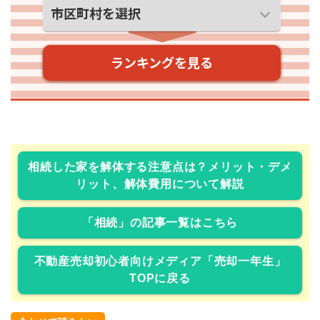
相続した家を解体する注意点は？メリット・デメ
リット、解体費用について解説
「相続」の記事一覧はこちら
不動産売却初心者向けメディア「売却一年生」
TOPに戻る