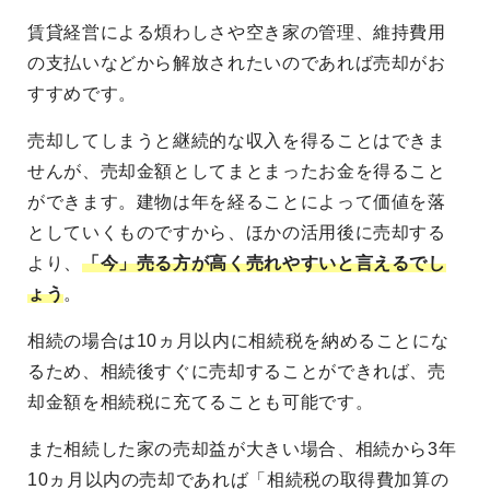
賃貸経営による煩わしさや空き家の管理、維持費用
の支払いなどから解放されたいのであれば売却がお
すすめです。
売却してしまうと継続的な収入を得ることはできま
せんが、売却金額としてまとまったお金を得ること
ができます。建物は年を経ることによって価値を落
としていくものですから、ほかの活用後に売却する
より、
「今」売る方が高く売れやすいと言えるでし
ょう
。
相続の場合は10ヵ月以内に相続税を納めることにな
るため、相続後すぐに売却することができれば、売
却金額を相続税に充てることも可能です。
また相続した家の売却益が大きい場合、相続から3年
10ヵ月以内の売却であれば「相続税の取得費加算の