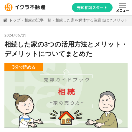
売却相談スタート
メニュー
トップ
相続の記事一覧
相続した家を解体する注意点は？メリット・
2024/06/29
相続した家の3つの活用方法とメリット・
デメリットについてまとめた
3
分
で読める