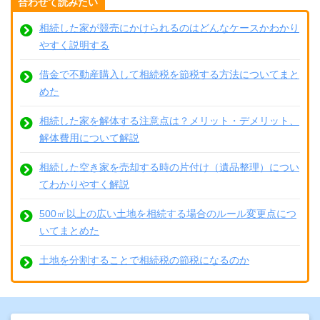
合わせて読みたい
相続した家が競売にかけられるのはどんなケースかわかり
やすく説明する
借金で不動産購入して相続税を節税する方法についてまと
めた
相続した家を解体する注意点は？メリット・デメリット、
解体費用について解説
相続した空き家を売却する時の片付け（遺品整理）につい
てわかりやすく解説
500㎡以上の広い土地を相続する場合のルール変更点につ
いてまとめた
土地を分割することで相続税の節税になるのか