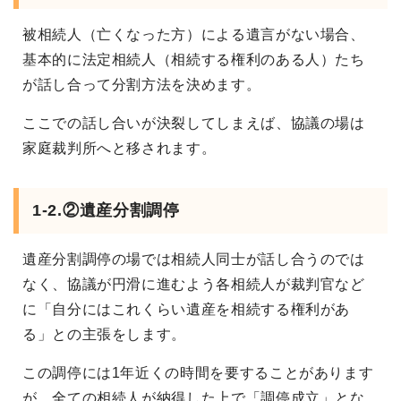
被相続人（亡くなった方）による遺言がない場合、
基本的に法定相続人（相続する権利のある人）たち
が話し合って分割方法を決めます。
ここでの話し合いが決裂してしまえば、協議の場は
家庭裁判所へと移されます。
1-2.②遺産分割調停
遺産分割調停の場では相続人同士が話し合うのでは
なく、協議が円滑に進むよう各相続人が裁判官など
に「自分にはこれくらい遺産を相続する権利があ
る」との主張をします。
この調停には1年近くの時間を要することがあります
が、全ての相続人が納得した上で「調停成立」とな