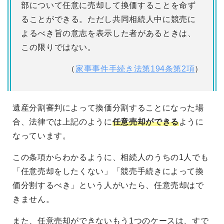
部について任意に売却して換価することを命ず
ることができる。ただし共同相続人中に競売に
よるべき旨の意志を表示した者があるときは、
この限りではない。
（
家事事件手続き法第194条第2項
）
遺産分割審判によって換価分割することになった場
合、法律では上記のように
任意売却ができる
ように
なっています。
この条項からわかるように、相続人のうちの1人でも
「任意売却をしたくない」「競売手続きによって換
価分割するべき」という人がいたら、任意売却はで
きません。
また、任意売却ができないもう1つのケースは、すで