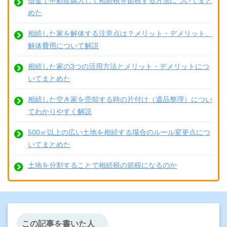
借金で不動産購入して相続税を節税する方法についてまと
めた
相続した家を解体する注意点は？メリット・デメリット、
解体費用について解説
相続した家の3つの活用方法とメリット・デメリットにつ
いてまとめた
相続した空き家を売却する時の片付け（遺品整理）につい
てわかりやすく解説
500㎡以上の広い土地を相続する場合のルール変更点につ
いてまとめた
土地を分割することで相続税の節税になるのか
この記事を書いた人