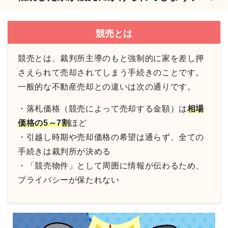
競売とは
競売とは、裁判所主導のもと強制的に家を差し押
さえられて売却されてしまう手続きのことです。
一般的な不動産売却との違いは次の通りです。
・落札価格（競売によって売却する金額）は
相場
価格の5～7割
ほど
・引越し時期や売却価格の希望は通らず、全ての
手続きは裁判所が決める
・「競売物件」として周囲に情報が伝わるため、
プライバシーが保たれない