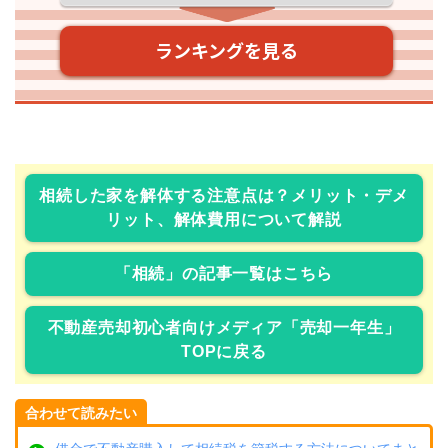
相続した家を解体する注意点は？メリット・デメ
リット、解体費用について解説
「相続」の記事一覧はこちら
不動産売却初心者向けメディア「売却一年生」
TOPに戻る
合わせて読みたい