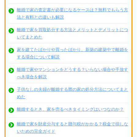
離婚で家の査定書が必要になるケースは？無料でもらう方
法と有料との違いも解説
離婚で家を買取処分する方法とメリットとデメリットにつ
いてまとめた
家を建てたばかりや買ったばかり、新築の建築中で離婚を
する場合について解説
離婚で家やマンションをどうする？いらない場合や手放す
べき場合を解説
子供なしの夫婦が離婚する際の家の処分方法についてまと
めた
離婚するとき、家を売るべきタイミングはいつなのか？
離婚で家を財産分与すると贈与税がかかる？税金で損しな
いための完全ガイド