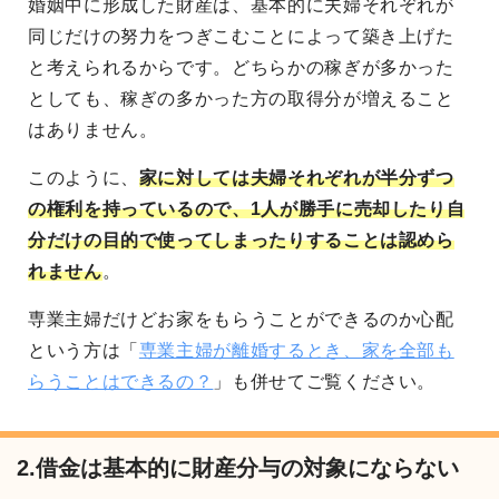
婚姻中に形成した財産は、基本的に夫婦それぞれが
同じだけの努力をつぎこむことによって築き上げた
と考えられるからです。どちらかの稼ぎが多かった
としても、稼ぎの多かった方の取得分が増えること
はありません。
このように、
家に対しては夫婦それぞれが半分ずつ
の権利を持っているので、1人が勝手に売却したり自
分だけの目的で使ってしまったりすることは認めら
れません
。
専業主婦だけどお家をもらうことができるのか心配
という方は「
専業主婦が離婚するとき、家を全部も
らうことはできるの？
」も併せてご覧ください。
2.借金は基本的に財産分与の対象にならない