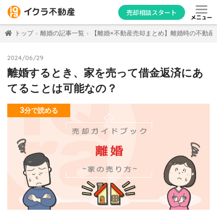
売却相談スタート
メニュー
トップ
離婚の記事一覧
【離婚×不動産売却まとめ】離婚時の不動産
2024/06/29
離婚するとき、家を売って借金返済にあ
てることは可能なの？
3
分
で読める