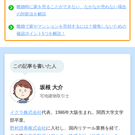
離婚時に家を売ることができない、なかなか売れない場合
の対処法を解説
離婚で家やマンションを売却するには？後悔しないための
確認ポイント5つを解説！
この記事を書いた人
坂根 大介
宅地建物取引士
イクラ株式会社
代表。1986年大阪生まれ。関西大学文学
部卒業。
野村證券株式会社
に入社し、国内リテール業務を経て、