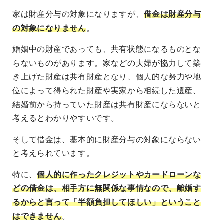
家は財産分与の対象になりますが、
借金は財産分与
の対象になりません
。
婚姻中の財産であっても、共有状態になるものとな
らないものがあります。家などの夫婦が協力して築
き上げた財産は共有財産となり、個人的な努力や地
位によって得られた財産や実家から相続した遺産、
結婚前から持っていた財産は共有財産にならないと
考えるとわかりやすいです。
そして借金は、基本的に財産分与の対象にならない
と考えられています。
特に、
個人的に作ったクレジットやカードローンな
どの借金は、相手方に無関係な事情なので、離婚す
るからと言って「半額負担してほしい」ということ
はできません
。