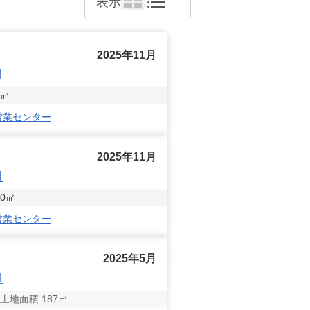
表示
2025年11月
目
㎡
営業センター
2025年11月
目
0
㎡
営業センター
2025年5月
目
土地面積:
187
㎡