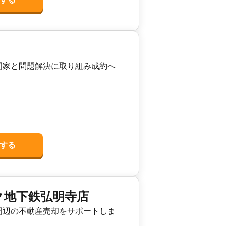
門家と問題解決に取り組み成約へ
する
ク地下鉄弘明寺店
周辺の不動産売却をサポートしま