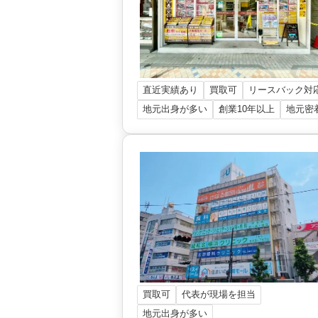
直近実績あり
買取可
リースバック対
地元出身が多い
創業10年以上
地元密
買取可
代表が現場を担当
地元出身が多い