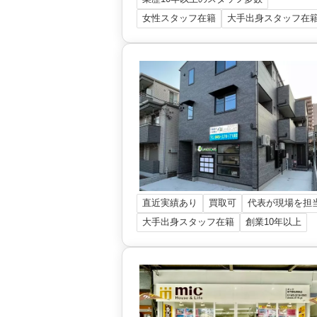
女性スタッフ在籍
大手出身スタッフ在
直近実績あり
買取可
代表が現場を担
大手出身スタッフ在籍
創業10年以上