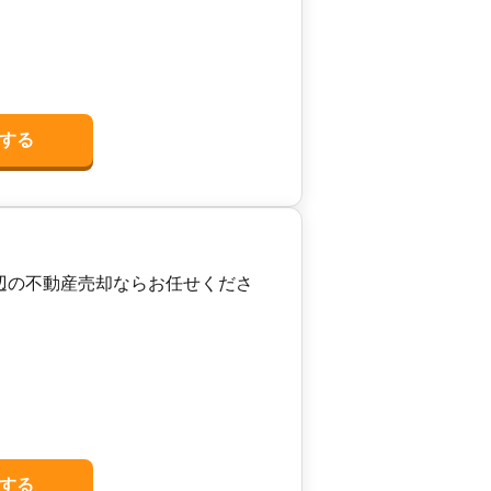
する
辺の不動産売却ならお任せくださ
する