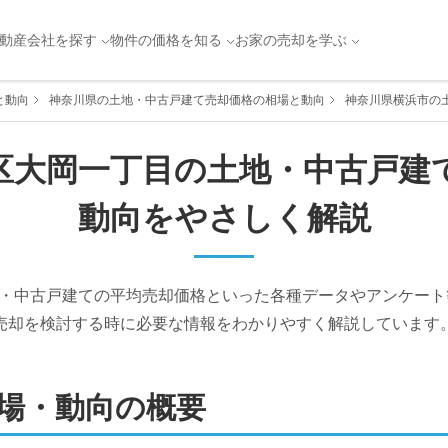
動産会社を探す
物件の価格を知る
お家の売却を学ぶ
と動向
神奈川県の土地・中古戸建て売却価格の相場と動向
神奈川県横浜市の
区
大岡一丁目
の土地・中古戸建
動向をやさしく解説
・中古戸建ての平均売却価格といった各種データやアンケート
売却を検討する時に必要な情報をわかりやすく解説しています
場・動向の概要