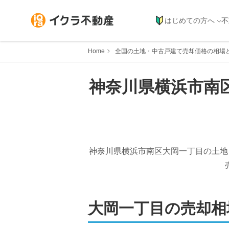
はじめての方へ
不
Home
全国の土地・中古戸建て売却価格の相場
神奈川県
横浜市南
神奈川県横浜市南区大岡一丁目
の土地
大岡一丁目
の売却相