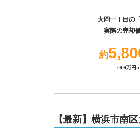
大岡一丁目
の
実際の売却
5,80
約
16.6
万円/
【最新】横浜市南区