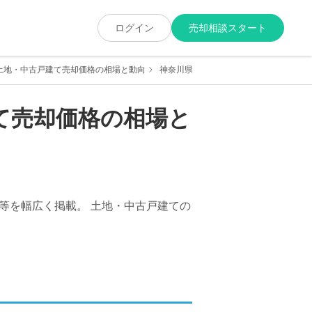
ログイン
売却相談スタート
土地・中古戸建て売却価格の相場と動向
神奈川県横浜市南区の土地・中古戸建て
て売却価格の相場と
等を幅広く掲載。 土地・中古戸建ての
。