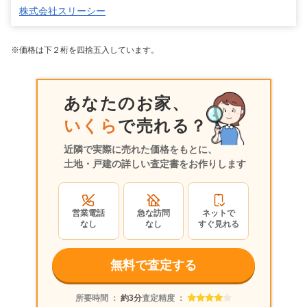
株式会社スリーシー
※価格は下２桁を四捨五入しています。
あなたのお家、
いくら
で売れる？
近隣で実際に売れた価格をもとに、
土地・戸建の詳しい査定書をお作りします
営業電話
急な訪問
ネットで
なし
なし
すぐ見れる
無料で査定する
所要時間 ：
約3分
査定精度 ：