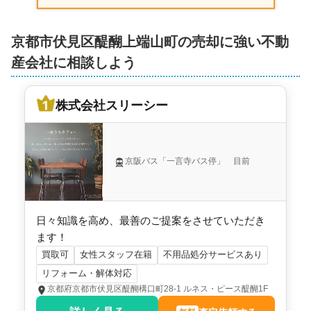
京都市伏見区醍醐上端山町の売却に強い不動
産会社に相談しよう
株式会社スリーシー
京阪バス「一言寺バス停」 目前
日々知識を高め、最善のご提案をさせていただき
ます！
買取可
女性スタッフ在籍
不用品処分サービスあり
リフォーム・解体対応
京都府京都市伏見区醍醐構口町28-1 ルネス・ピース醍醐1F