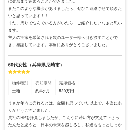
に売却まで進めることができました。

またこのような機会がありましたら、ぜひご連絡させて頂きた
いと思っています！！

また、周りで悩んでいる方がいたら、ご紹介したいなぁと思い
ます。

主人の実家を希望される次のユーザー様へ引き渡すことがで
き、感謝しています。本当にありがとうございました。
60代
女性
（
兵庫県尼崎市
）
物件種別
売却期間
売却価格
土地
約4ヶ月
520
万円
まさか年内に売れるとは、金額も思っていた以上で、本当にあ
りがとうございました。

貴社のHPを拝見しましたが、こんなに若い方が支えて下さっ
たんだと思うと…日本の未来を感じるし、私達ももっとしっか