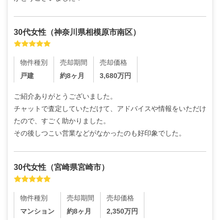
30代
女性
（
神奈川県相模原市南区
）
物件種別
売却期間
売却価格
戸建
約8ヶ月
3,680
万円
ご紹介ありがとうございました。

チャットで査定していただけて、アドバイスや情報をいただけ
たので、すごく助かりました。

その後しつこい営業などがなかったのも好印象でした。
30代
女性
（
宮崎県宮崎市
）
物件種別
売却期間
売却価格
マンション
約8ヶ月
2,350
万円