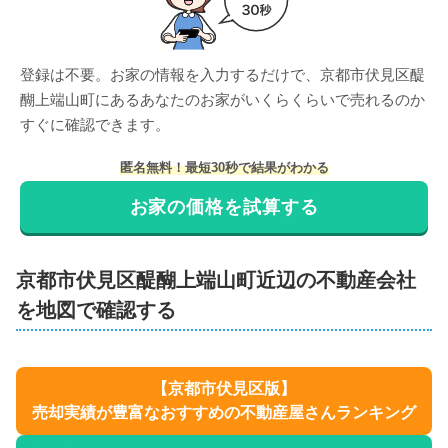
登録は不要。お家の情報を入力するだけで、
京都市伏見区醍
醐上端山町
にある
あなたのお家がいくらくらいで売れるのか
すぐに確認できます。
匿名無料！最短30秒で結果がわかる
お家の価格を試算する
京都市伏見区
醍醐上端山町
近辺の不動産会社
を地図で確認する
【
京都市伏見区
版】
売却実績が豊富なおすすめの不動産屋さんランキング