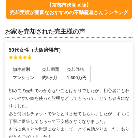
【
京都市伏見区
版】
売却実績が豊富なおすすめの不動産屋さんランキング
お家を売却された売主様の声
50代
女性
（
大阪府堺市
）
物件種別
売却期間
売却価格
マンション
約5ヶ月
1,600
万円
初めての売却でわからないことばかりでしたが、初心者にもわ
かりやすい絵を使った説明などしてもらって、とても参考にな
りました。

あと何回もチャットでやりとりさせてもらいましたが、すぐに
丁寧に返答してもらって不安感がなくなりました。

本当に色々とお世話になりまして、とても助かりました。あり
がとうございました！