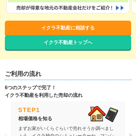
イクラ不動産に相談する
イクラ不動産トップへ
ご利用の流れ
6つのステップで完了！
イクラ不動産を利用した売却の流れ
STEP
1
相場価格を知る
まずお家がいくらぐらいで売れそうか調べまし
ょう。イクラ独自のシミュレーターか、マンシ