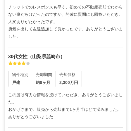
チャットでのレスポンスも早く、初めての不動産売却でわから
ない事だらけだったのですが、的確に質問にも回答いただき、
大変ありがたかったです。

勇気を出して友達追加して良かったです。ありがとうございま
した。
30代
女性
（
山梨県韮崎市
）
物件種別
売却期間
売却価格
戸建
約6ヶ月
2,300
万円
この度は有力な情報を授けていただき、ありがとうございまし
た。

おかげさまで、販売から売却まで1ヶ月半ほどで済みました。
ありがとうございました