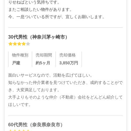
りせねばという気持ちです。

またご相談したい物件があります。

今、一息ついている所ですが、宜しくお願いします。
30代
男性
（
神奈川茅ヶ崎市
）
物件種別
売却期間
売却価格
戸建
約5ヶ月
3,850
万円
面白いサービスなので、活動を広げてほしい。

知らなかった仲介業者を見つけていただき、成約することがで
き、大変満足しております。

大手よりもそのような仲介（不動産）会社をどんどん紹介して
ほしいです。
60代
男性
（
奈良県奈良市
）