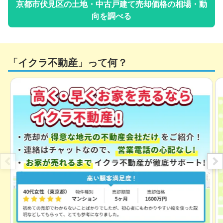
京都市伏見区
の土地・中古戸建て売却価格の相場・動
向を調べる
「イクラ不動産」って何？