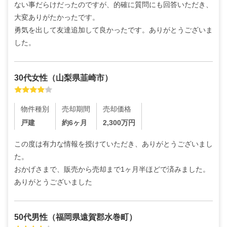
ない事だらけだったのですが、的確に質問にも回答いただき、
大変ありがたかったです。

勇気を出して友達追加して良かったです。ありがとうございま
した。
30代
女性
（
山梨県韮崎市
）
物件種別
売却期間
売却価格
戸建
約6ヶ月
2,300
万円
この度は有力な情報を授けていただき、ありがとうございまし
た。

おかげさまで、販売から売却まで1ヶ月半ほどで済みました。
ありがとうございました
50代
男性
（
福岡県遠賀郡水巻町
）