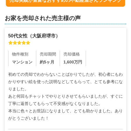
売却実績が豊富なおすすめの不動産屋さんランキング
お家を売却された売主様の声
50代
女性
（
大阪府堺市
）
物件種別
売却期間
売却価格
マンション
約5ヶ月
1,600
万円
初めての売却でわからないことばかりでしたが、初心者にもわ
かりやすい絵を使った説明などしてもらって、とても参考にな
りました。

あと何回もチャットでやりとりさせてもらいましたが、すぐに
丁寧に返答してもらって不安感がなくなりました。

本当に色々とお世話になりまして、とても助かりました。あり
がとうございました！