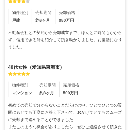
物件種別
売却期間
売却価格
戸建
約6ヶ月
980
万円
不動産会社との契約から売却成立まで、ほんとに時間もかから
ず、信用できる所を紹介して頂き助かりました。お世話になり
ました。
40代
女性
（
愛知県東海市
）
物件種別
売却期間
売却価格
マンション
約3ヶ月
500
万円
初めての売却で分からないことだらけの中、ひとつひとつの質
問にもとても丁寧にお答え下さって、おかげでとてもスムーズ
に売却まで進めることができました。

またこのような機会がありましたら、ぜひご連絡させて頂きた