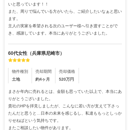
いと思っています！！

また、周りで悩んでいる方がいたら、ご紹介したいなぁと思い
ます。

主人の実家を希望される次のユーザー様へ引き渡すことがで
き、感謝しています。本当にありがとうございました。
60代
女性
（
兵庫県尼崎市
）
物件種別
売却期間
売却価格
土地
約4ヶ月
520
万円
まさか年内に売れるとは、金額も思っていた以上で、本当にあ
りがとうございました。

貴社のHPを拝見しましたが、こんなに若い方が支えて下さっ
たんだと思うと…日本の未来を感じるし、私達ももっとしっか
りせねばという気持ちです。

またご相談したい物件があります。
