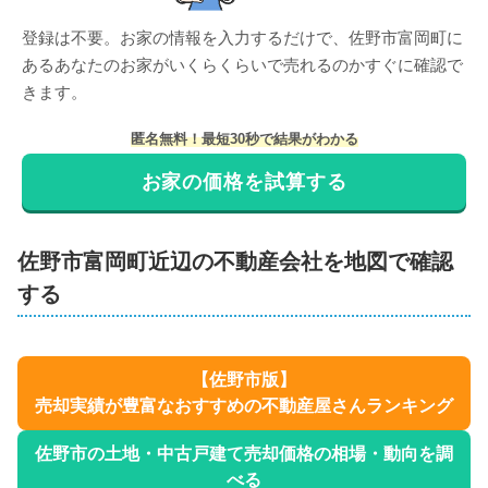
登録は不要。お家の情報を入力するだけで、
佐野市富岡町
に
ある
あなたのお家がいくらくらいで売れるのかすぐに確認で
きます。
匿名無料！最短30秒で結果がわかる
お家の価格を試算する
佐野市
富岡町
近辺の不動産会社を地図で確認
する
【
佐野市
版】
売却実績が豊富なおすすめの不動産屋さんランキング
佐野市
の土地・中古戸建て売却価格の相場・動向を調
べる