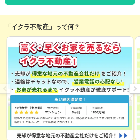
「イクラ不動産」って何？