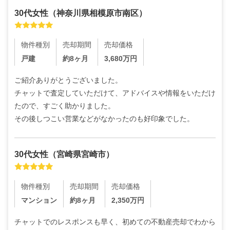
30代
女性
（
神奈川県相模原市南区
）
物件種別
売却期間
売却価格
戸建
約8ヶ月
3,680
万円
ご紹介ありがとうございました。

チャットで査定していただけて、アドバイスや情報をいただけ
たので、すごく助かりました。

その後しつこい営業などがなかったのも好印象でした。
30代
女性
（
宮崎県宮崎市
）
物件種別
売却期間
売却価格
マンション
約8ヶ月
2,350
万円
チャットでのレスポンスも早く、初めての不動産売却でわから