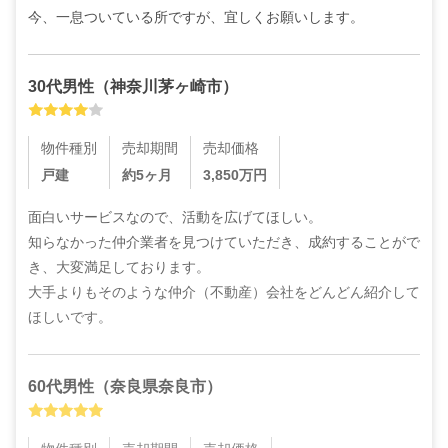
今、一息ついている所ですが、宜しくお願いします。
30代
男性
（
神奈川茅ヶ崎市
）
物件種別
売却期間
売却価格
戸建
約5ヶ月
3,850
万円
面白いサービスなので、活動を広げてほしい。

知らなかった仲介業者を見つけていただき、成約することがで
き、大変満足しております。

大手よりもそのような仲介（不動産）会社をどんどん紹介して
ほしいです。
60代
男性
（
奈良県奈良市
）