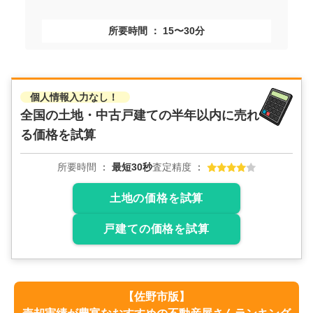
所要時間
15〜30分
個人情報入力なし！
全国の土地・中古戸建ての
半年以内に売れ
る価格を試算
所要時間
最短30秒
査定精度
土地の価格を試算
戸建ての価格を試算
【
佐野市
版】