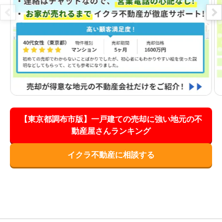
【東京都調布市版】一戸建ての売却に強い地元の不
動産屋さんランキング
イクラ不動産に相談する