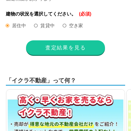
建物の状況を
選択してください。
(必須)
居住中
賃貸中
空き家
査定結果を見る
「イクラ不動産」って何？