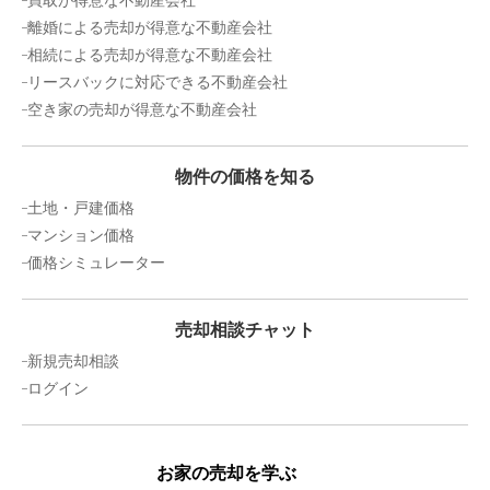
買取が得意な不動産会社
離婚による売却が得意な不動産会社
相続による売却が得意な不動産会社
リースバックに対応できる不動産会社
空き家の売却が得意な不動産会社
物件の価格を知る
土地・戸建価格
マンション価格
価格シミュレーター
売却相談チャット
新規売却相談
ログイン
お家の売却を学ぶ