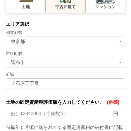
土地
中古戸建て
マンション
エリア選択
都道府県
市区町村
町域
土地の固定資産税評価額を
入力してください。
(必須)
円
※毎年５月頃に送られてくる固定資産税の納付書に記載