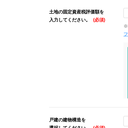
土地の固定資産税評価額を
入力してください。
(必須)
※
フ
戸建の建物構造を
選択してください。
(必須)