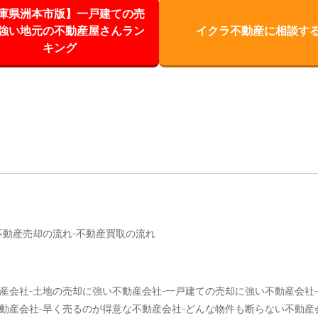
庫県洲本市版】一戸建ての売
強い地元の不動産屋さんラン
イクラ不動産に相談す
キング
不動産売却の流れ
不動産買取の流れ
産会社
土地の売却に強い不動産会社
一戸建ての売却に強い不動産会社
動産会社
早く売るのが得意な不動産会社
どんな物件も断らない不動産