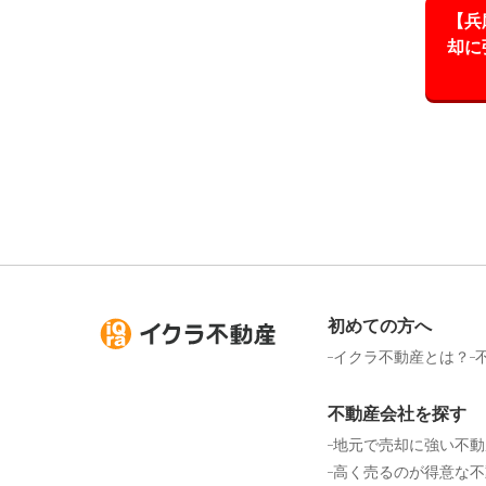
【兵
却に
初めての方へ
イクラ不動産とは？
不動産会社を探す
地元で売却に強い不動
高く売るのが得意な不