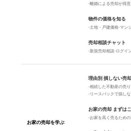
離婚による売却が得意
物件の価格を知る
土地・戸建価格
マン
売却相談チャット
新規売却相談
ログイ
理由別 損しない売
相続した不動産の売り
リースバックで損しな
お家の売却 まずは
お家を高く売るための
お家の売却を学ぶ