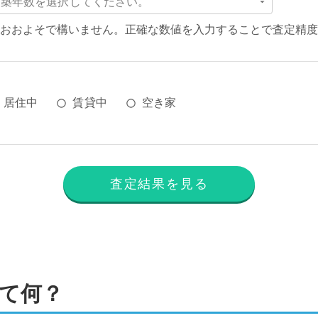
築年数を選択してください。
おおよそで構いません。正確な数値を入力することで査定精度
居住中
賃貸中
空き家
査定結果を見る
て何？