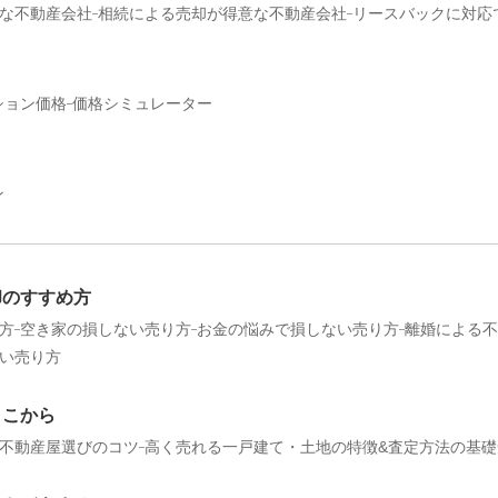
な不動産会社
相続による売却が得意な不動産会社
リースバックに対応
ション価格
価格シミュレーター
ン
却のすすめ方
方
空き家の損しない売り方
お金の悩みで損しない売り方
離婚による不
い売り方
ここから
不動産屋選びのコツ
高く売れる一戸建て・土地の特徴&査定方法の基礎