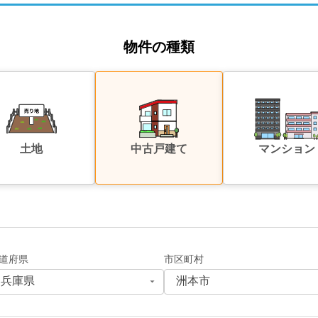
物件の種類
土地
中古戸建て
マンション
道府県
市区町村