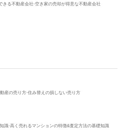
できる不動産会社
空き家の売却が得意な不動産会社
動産の売り方
住み替えの損しない売り方
知識
高く売れるマンションの特徴&査定方法の基礎知識