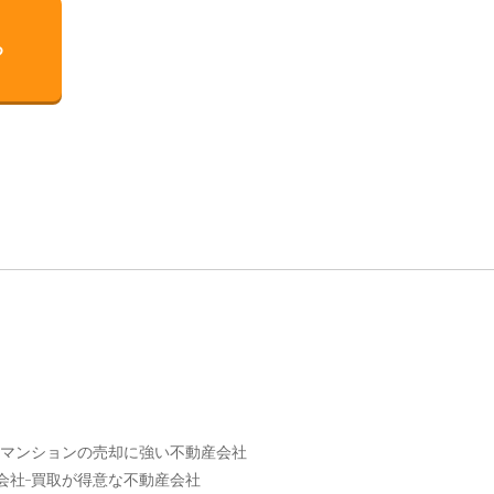
る
マンションの売却に強い不動産会社
会社
買取が得意な不動産会社