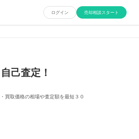
ログイン
売却相談スタート
ま自己査定！
・買取価格の相場や査定額を最短３０