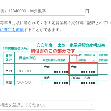
円
毎年５月頃に送られてくる固定資産税の納付書に記載されてい
に査定を依頼
することができます。
構造を選択してください。