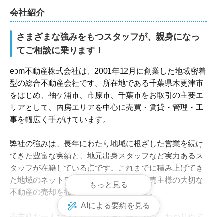
会社紹介
さまざまな強みをもつスタッフが、親身になっ
てご相談に乗ります！
epm不動産株式会社は、2001年12月に創業した地域密着
型の総合不動産会社です。所在地である千葉県木更津市
をはじめ、袖ケ浦市、市原市、千葉市をお取引の主要エ
リアとして、内房エリアを中心に売買・賃貸・管理・工
事を幅広く手がけています。

弊社の強みは、長年にわたり地域に根ざした営業を続け
てきた豊富な実績と、地元出身スタッフなど実力あるス
タッフが在籍している点です。これまでに積み上げてき
た地域のネットワークと知識を活かし、売主様の大切な
もっと見る
不動産の売却を徹底サポートいたします。

AIによる要約を見る
売主様お一人おひとりのご状況に寄り添い、わかりやす