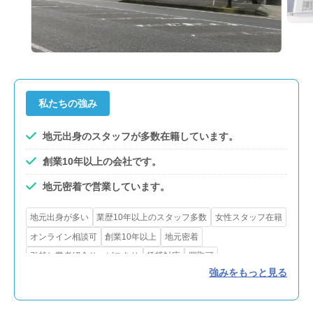
私たちの強み
地元出身のスタッフが多数在籍しています。
創業10年以上の会社です。
地元密着で営業しています。
地元出身が多い
業歴10年以上のスタッフ多数
女性スタッフ在籍
オンライン相談可
創業10年以上
地元密着
引越し業者紹介サービスあり
賃貸対応
買取可
強みをもっと見る