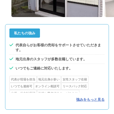
私たちの強み
代表自らがお客様の売却をサポートさせていただきま
す。
地元出身のスタッフが多数在籍しています。
いつでもご連絡に対応いたします。
代表が現場を担当
地元出身が多い
女性スタッフ在籍
いつでも連絡可
オンライン相談可
リースバック対応
出張・遠方対応可
引越し業者紹介サービスあり
強みをもっと見る
不用品処分サービスあり
ホームステージング
リフォーム・解体対応
賃貸対応
買取可