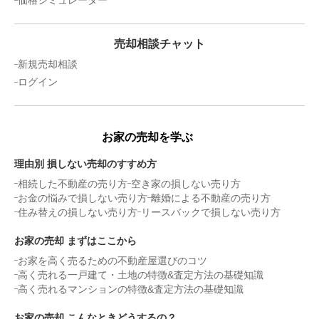
売却相談チャット
新規売却相談
ログイン
お家の売却を学ぶ
理由別 損しない売却のすすめ方
相続した不動産の売り方
空き家の損しない売り方
お金の悩みで損しない売り方
離婚による不動産の売り方
住み替えの損しない売り方
リースバックで損しない売り方
お家の売却 まずはここから
お家を高く売るための不動産屋選びのコツ
高く売れる一戸建て・土地の特徴&査定方法の基礎知識
高く売れるマンションの特徴&査定方法の基礎知識
お家の売却 こんなときどうするの？