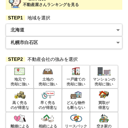
不動産屋さんランキングを見る
STEP1
地域を選択
STEP2
不動産会社の強みを選択
地元で
土地の
一戸建ての
マンションの
売却に強い
売却に強い
売却に強い
売却に強い
高く売る
早く売る
どんな物件
買取が
のが得意な
のが得意な
も断らない
得意な
離婚による
相続による
リースバック
空き家の