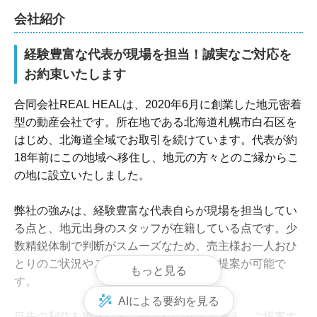
会社紹介
経験豊富な代表が現場を担当！誠実なご対応を
お約束いたします
合同会社REAL HEALは、2020年6月に創業した地元密着
型の動産会社です。所在地である北海道札幌市白石区を
はじめ、北海道全域でお取引を続けています。代表が約
18年前にこの地域へ移住し、地元の方々とのご縁からこ
の地に設立いたしました。

弊社の強みは、経験豊富な代表自らが現場を担当してい
る点と、地元出身のスタッフが在籍している点です。少
数精鋭体制で判断がスムーズなため、売主様お一人おひ
とりのご状況やご希望に応じた柔軟なご提案が可能で
もっと見る
す。

AIによる要約を見る
目先の利益を追求せず、売主様の立場で考え、ご提案す