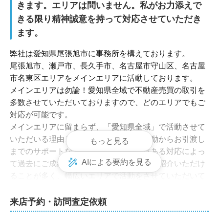
きます。エリアは問いません。私がお力添えで
きる限り精神誠意を持って対応させていただき
ます。
弊社は愛知県尾張旭市に事務所を構えております。

尾張旭市、瀬戸市、長久手市、名古屋市守山区、名古屋
市名東区エリアをメインエリアに活動しております。

メインエリアは勿論！愛知県全域で不動産売買の取引を
多数させていただいておりますので、どのエリアでもご
対応が可能です。

メインエリアに留まらず、「愛知県全域」で活動させて
いただいる理由といたしまして、売買活動からお引渡し
もっと見る
までのサポートなど弊社スタッフの誠意ある対応によっ
AIによる要約を見る
て過去にご成約をいただいたお客様よりご紹介いただけ
ることが多く、幅広いエリアで活動をさせていただいて
おります。

来店予約・訪問査定依頼
◆代表をさせていただいております私、細江の経歴を簡