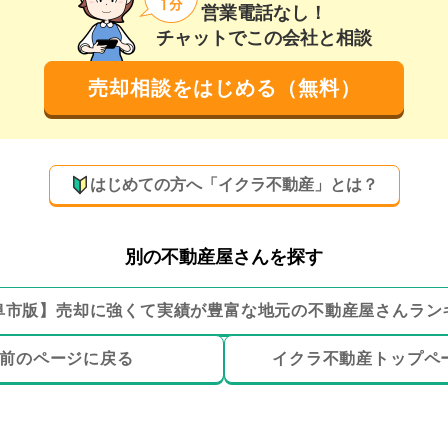
営業電話なし！
チャットでこの会社と相談
売却相談をはじめる（無料）
はじめての方へ「イクラ不動産」とは？
別の不動産屋さんを探す
阜市
版】
売却に強くて実績が豊富な地元の
不動産屋さんラン
前のページ
に戻る
イクラ不動産トップ
ペ