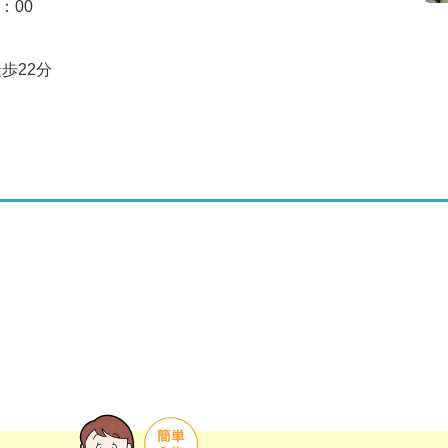
8：00
歩22分