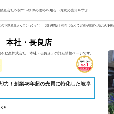
動産会社を探す
物件の価格を知る
お家の売却を学ぶ
元の不動産屋さんランキング
【岐阜県版】売却に強くて実績が豊富な地元の不動産
　本社・長良店
飼不動産株式会社　本社・長良店
」の詳細情報ページです。
件
却力！創業46年超の売買に特化した岐阜
-5