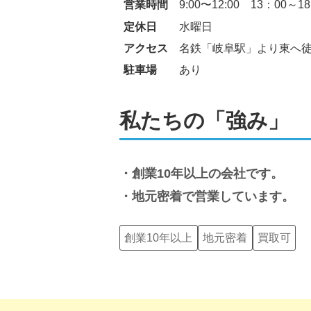
営業時間
9:00〜12:00　13：00～1
定休日
水曜日
アクセス
名鉄「岐阜駅」より東へ徒
駐車場
あり
私たちの「強み」
創業10年以上の会社です。
地元密着で営業しています。
創業10年以上
地元密着
買取可