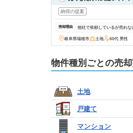
納得の提案
売却理由
他社で依頼しているが売れな
岐阜県瑞穂市
土地
60代 男性
物件種別ごとの売却
土地
戸建て
マンション