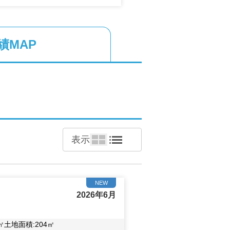
績MAP
表示
NEW
2026年6月
3
㎡
土地面積:
204
㎡