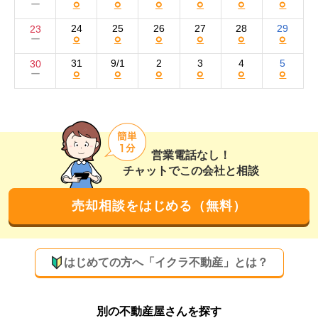
○
○
○
○
○
○
ー
24
25
26
27
28
29
23
○
○
○
○
○
○
ー
31
9/1
2
3
4
5
30
○
○
○
○
○
○
ー
営業電話なし！
チャットでこの会社と相談
売却相談をはじめる（無料）
はじめての方へ「イクラ不動産」とは？
別の不動産屋さんを探す