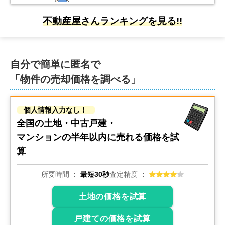
不動産屋さんランキングを見る!!
自分で簡単に匿名で
「物件の売却価格を調べる」
個人情報入力なし！
全国の土地・中古戸建・
マンションの
半年以内に売れる価格を試
算
所要時間
最短30秒
査定精度
土地の価格を試算
戸建ての価格を試算