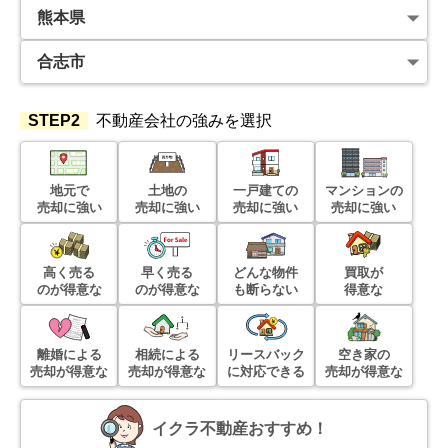
STEP2
不動産会社の強みを選択
地元で
土地の
一戸建ての
マンションの
売却に強い
売却に強い
売却に強い
売却に強い
高く売る
早く売る
どんな物件
買取が
のが得意な
のが得意な
も断らない
得意な
離婚による
相続による
リースバック
空き家の
売却が得意な
売却が得意な
に対応できる
売却が得意な
イクラ不動産おすすめ！