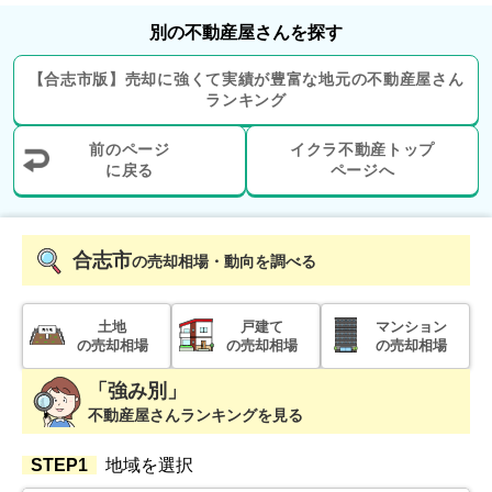
別の不動産屋さんを探す
【
合志市
版】
売却に強くて実績が豊富な地元の
不動産屋さん
ランキング
前のページ
イクラ不動産トップ
に戻る
ページへ
合志市
の売却相場・動向を調べる
土地
戸建て
マンション
の売却相場
の売却相場
の売却相場
「強み別」
不動産屋さんランキングを見る
STEP1
地域を選択