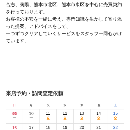
合志、菊陽、熊本市北区、熊本市東区を中心に売買契約
を行っております。

お客様の不安を一緒に考え、専門知識を生かして寄り添
った提案、アドバイスをして、

一つずつクリアしていくサービスをスタッフ一同心がけ
ています。

来店予約・訪問査定依頼
日
月
火
水
木
金
土
11
12
13
14
15
8/9
10
○
○
○
○
○
ー
ー
17
18
19
20
21
22
16