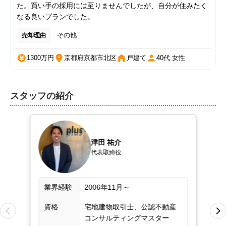
た。買い手の採用には至りませんでしたが、自分が住みたく
なる良いプランでした。
その他
売却理由
1300
万円
京都府京都市北区
戸建て
40代 女性
スタッフの紹介
津田 祐介
代表取締役
業界経験
2006年11月～
資格
宅地建物取引士、公認不動産
コンサルティングマスター