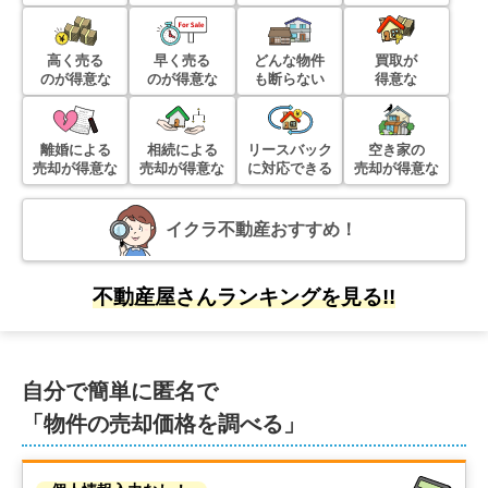
高く売る
早く売る
どんな物件
買取が
のが得意な
のが得意な
も断らない
得意な
離婚による
相続による
リースバック
空き家の
売却が得意な
売却が得意な
に対応できる
売却が得意な
イクラ不動産おすすめ！
不動産屋さんランキングを見る!!
自分で簡単に匿名で
「物件の売却価格を調べる」