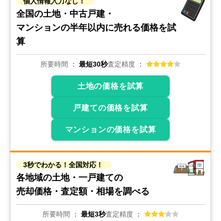
個人情報入力なし！
全国の土地・中古戸建・
マンションの
半年以内に売れる価格を試
算
所要時間
最短30秒
査定精度
土地の価格を試算
戸建ての価格を試算
マンションの価格を試算
3秒でわかる！全国対応！
各地域の土地・一戸建ての
売却価格・査定額・相場を調べる
所要時間
最短3秒
査定精度