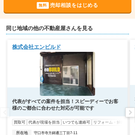
売却相談をはじめる
無料
同じ地域の他の不動産屋さんを見る
株式会社エンビルド
代表がすべての案件を担当！スピーディーでお客
様のご都合に合わせた対応が可能です
買取可
代表が現場を担当
いつでも連絡可
リフォーム・解体対応
所在地
守口市寺方錦通三丁目7-11