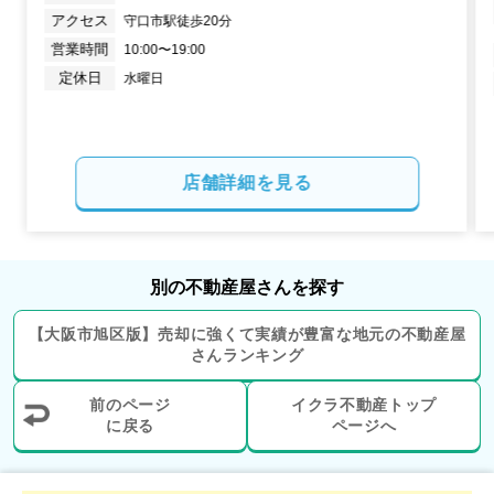
アクセス
守口市駅徒歩20分
営業時間
10:00〜19:00
定休日
水曜日
店舗詳細を見る
別の不動産屋さんを探す
【
大阪市旭区
版】
売却に強くて実績が豊富な地元の
不動産屋
さんランキング
前のページ
イクラ不動産トップ
に戻る
ページへ