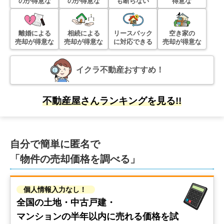
のが得意な
のが得意な
も断らない
得意な
離婚による
相続による
リースバック
空き家の
売却が得意な
売却が得意な
に対応できる
売却が得意な
イクラ不動産おすすめ！
不動産屋さんランキングを見る!!
自分で簡単に匿名で
「物件の売却価格を調べる」
個人情報入力なし！
全国の土地・中古戸建・
マンションの
半年以内に売れる価格を試