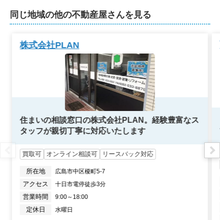
同じ地域の他の不動産屋さんを見る
株式会社PLAN
住まいの相談窓口の株式会社PLAN。経験豊富なス
タッフが親切丁寧に対応いたします
買取可
オンライン相談可
リースバック対応
所在地
広島市中区榎町5-7
アクセス
十日市電停徒歩3分
営業時間
9:00～18:00
定休日
水曜日