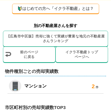
はじめての方へ「イクラ不動産」とは？
別の不動産屋さんを探す
【
広島市中区
版】
売却に強くて実績が豊富な地元の
不動産屋
さんランキング
前のページ
イクラ不動産トップ
に戻る
ページへ
物件種別ごとの売却実績数
2
マンション
件
市区町村別の売却実績数TOP3