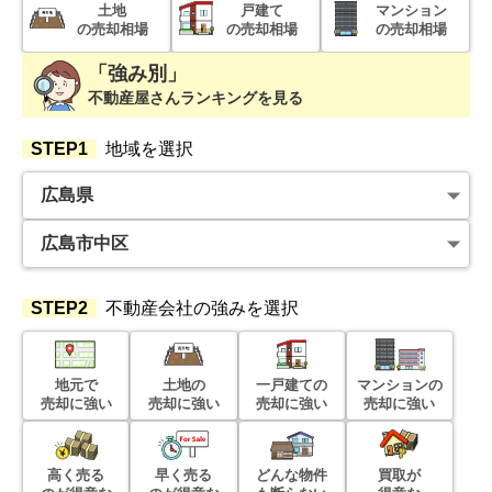
土地
戸建て
マンション
の売却相場
の売却相場
の売却相場
「強み別」
不動産屋さんランキングを見る
STEP1
地域を選択
STEP2
不動産会社の強みを選択
地元で
土地の
一戸建ての
マンションの
売却に強い
売却に強い
売却に強い
売却に強い
高く売る
早く売る
どんな物件
買取が