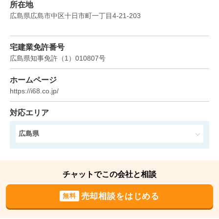
所在地
広島県広島市中区十日市町一丁目4-21-203
宅建業免許番号
広島県知事免許
（
1
）
010807
号
ホームページ
https://i68.co.jp/
対応エリア
広島県
チャットでこの会社と相談
売却相談をはじめる
無料