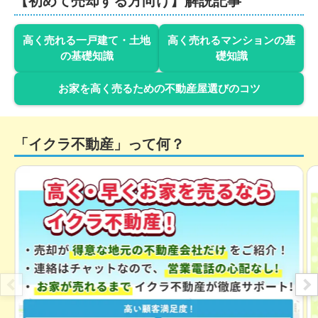
【初めて売却する方向け】解説記事
高く売れる一戸建て・土地
高く売れるマンションの基
の基礎知識
礎知識
お家を高く売るための不動産屋選びのコツ
「イクラ不動産」って何？