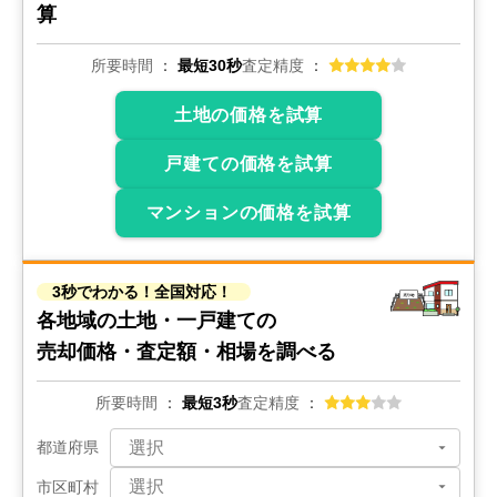
算
所要時間
最短30秒
査定精度
土地の価格を試算
戸建ての価格を試算
マンションの価格を試算
3秒でわかる！全国対応！
各地域の土地・一戸建ての
売却価格・査定額・相場を調べる
所要時間
最短3秒
査定精度
都道府県
市区町村