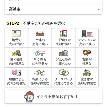
愛知県碧南市笹山町一丁目
状態:
更地
土地面積:
157
㎡
STEP2
不動産会社の強みを選択
1,800
万円
2025年11月
地元で
土地の
一戸建ての
マンションの
売却に強い
売却に強い
売却に強い
売却に強い
愛知県高浜市論地町三丁目
状態:
更地
土地面積:
159
㎡
高く売る
早く売る
どんな物件
買取が
のが得意な
のが得意な
も断らない
得意な
7,800
万円
2025年11月
離婚による
相続による
リースバック
空き家の
売却が得意な
売却が得意な
に対応できる
売却が得意な
愛知県安城市朝日町
状態:
更地
土地面積:
352
㎡
イクラ不動産おすすめ！