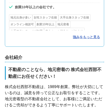
創業10年以上の会社です。
地元出身が多い
女性スタッフ在籍
大手出身スタッフ在籍
オンライン相談可
創業10年以上
地元密着
大手フランチャイズ加盟
老人ホーム紹介サービスあり
強みをもっと見る
引越し業者紹介サービスあり
賃貸対応
会社紹介
不動産のことなら、地元密着の 株式会社西部不
動産にお任せください！
株式会社西部不動産は、1989年創業。弊社が大切にして
いるのは、誠意を持って公正なお取引をすることです。
地元密着型の不動産会社として、お客様にご満足いただ
けるご売却ができるよう丁寧にサポートいたします。
