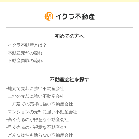
1,300
万円
2020年8月
福岡県北九州市八幡西区浅川日の峯一丁目
初めての方へ
イクラ不動産とは？
状態:
古家あり
土地面積:
168
㎡
不動産売却の流れ
不動産買取の流れ
不動産会社を探す
地元で売却に強い不動産会社
土地の売却に強い不動産会社
一戸建ての売却に強い不動産会社
マンションの売却に強い不動産会社
高く売るのが得意な不動産会社
早く売るのが得意な不動産会社
どんな物件も断らない不動産会社