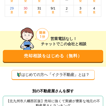
○
○
○
○
○
○
ー
るため、任意売却や離婚問題といった法務の知識が必要
な案件もお任せください。高齢者施設のご紹介サービス
29
30
31
9/1
3
4
2
○
○
○
○
○
○
ー
もございます。

査定やご相談は無料。もちろん秘密は厳守いたします。
オンラインでのご相談や駅までの送迎も可能です。どの
ような物件でも、不動産に関することならお気軽にご相
営業電話なし！
談ください。
チャットでこの会社と相談
売却相談をはじめる（無料）
はじめての方へ「イクラ不動産」とは？
別の不動産屋さんを探す
【
北九州市八幡西区
版】
売却に強くて実績が豊富な地元の
不
動産屋さんランキング