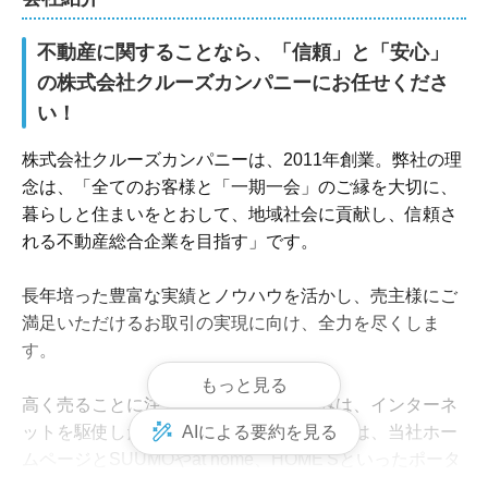
不動産に関することなら、「信頼」と「安心」
の株式会社クルーズカンパニーにお任せくださ
株式会社クルーズカンパニーは、2011年創業。弊社の理
念は、「全てのお客様と「一期一会」のご縁を大切に、
暮らしと住まいをとおして、地域社会に貢献し、信頼さ
れる不動産総合企業を目指す」です。

長年培った豊富な実績とノウハウを活かし、売主様にご
満足いただけるお取引の実現に向け、全力を尽くしま
す。

もっと見る
高く売ることに注力している弊社の強みは、インターネ
ットを駆使した集客力の高さです。集客には、当社ホー
AIによる要約を見る
ムページとSUUMOやat home、HOME'Sといったポータ
ルサイトを活用しています。
