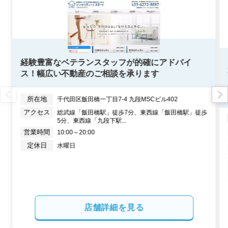
経験豊富なベテランスタッフが的確にアドバイ
ス！幅広い不動産のご相談を承ります
所在地
千代田区飯田橋一丁目7-4 九段MSCビル402
アクセス
総武線「飯田橋駅」徒歩7分、東西線「飯田橋駅」徒歩
5分、東西線「九段下駅...
営業時間
10:00～20:00
定休日
水曜日
店舗詳細を見る