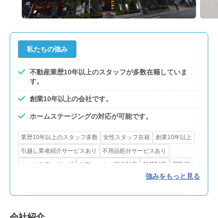
私たちの強み
不動産業歴10年以上のスタッフが多数在籍していま
す。
創業10年以上の会社です。
ホームステージングの対応が可能です。
業歴10年以上のスタッフ多数
女性スタッフ在籍
創業10年以上
引越し業者紹介サービスあり
不用品処分サービスあり
ホームステージング
リフォーム・解体対応
賃貸対応
買取可
強みをもっと見る
会社紹介