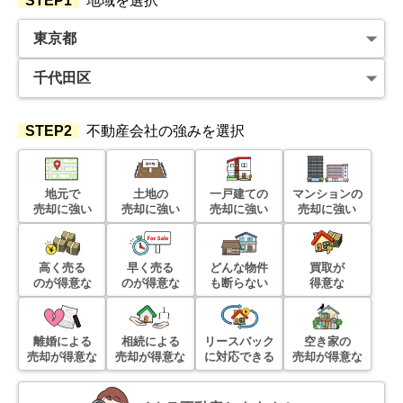
STEP1
地域を選択
STEP2
不動産会社の強みを選択
地元で
土地の
一戸建ての
マンションの
売却に強い
売却に強い
売却に強い
売却に強い
高く売る
早く売る
どんな物件
買取が
のが得意な
のが得意な
も断らない
得意な
離婚による
相続による
リースバック
空き家の
売却が得意な
売却が得意な
に対応できる
売却が得意な