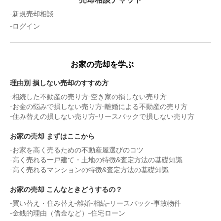
新規売却相談
ログイン
お家の売却を学ぶ
理由別 損しない売却のすすめ方
相続した不動産の売り方
空き家の損しない売り方
お金の悩みで損しない売り方
離婚による不動産の売り方
住み替えの損しない売り方
リースバックで損しない売り方
お家の売却 まずはここから
お家を高く売るための不動産屋選びのコツ
高く売れる一戸建て・土地の特徴&査定方法の基礎知識
高く売れるマンションの特徴&査定方法の基礎知識
お家の売却 こんなときどうするの？
買い替え・住み替え
離婚
相続
リースバック
事故物件
金銭的理由（借金など）
住宅ローン