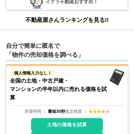
イクラ不動産おすすめ！
不動産屋さんランキングを見る!!
自分で簡単に匿名で
「物件の売却価格を調べる」
個人情報入力なし！
全国の土地・中古戸建・
マンションの
半年以内に売れる価格を試
算
所要時間
最短30秒
査定精度
土地の価格を試算