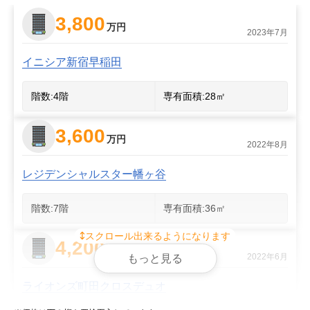
3,800
万円
2023年7月
イニシア新宿早稲田
階数:
4
階
専有面積:
28
㎡
3,600
万円
2022年8月
レジデンシャルスター幡ヶ谷
階数:
7
階
専有面積:
36
㎡
スクロール出来るようになります
4,200
万円
2022年6月
もっと見る
ライオンズ町田クロスデュオ