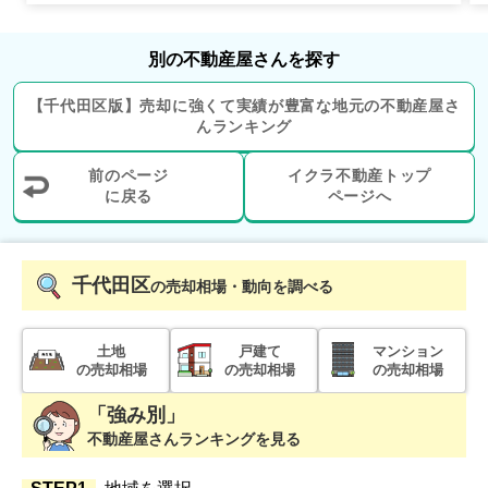
別の不動産屋さんを探す
【
千代田区
版】
売却に強くて実績が豊富な地元の
不動産屋さ
んランキング
前のページ
イクラ不動産トップ
に戻る
ページへ
千代田区
の売却相場・動向を調べる
土地
戸建て
マンション
の売却相場
の売却相場
の売却相場
「強み別」
不動産屋さんランキングを見る