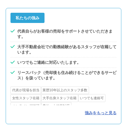
私たちの強み
代表自らがお客様の売却をサポートさせていただきま
す。
大手不動産会社での勤務経験があるスタッフが在籍して
います。
いつでもご連絡に対応いたします。
リースバック（売却後も住み続けることができるサービ
ス）を扱っています。
代表が現場を担当
業歴10年以上のスタッフ多数
女性スタッフ在籍
大手出身スタッフ在籍
いつでも連絡可
オンライン相談可
農地・山林等対応
強みをもっと見る
老人ホーム紹介サービスあり
引越し業者紹介サービスあり
リースバック対応
買取可