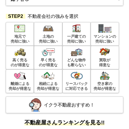
STEP2
不動産会社の強みを選択
地元で
土地の
一戸建ての
マンションの
売却に強い
売却に強い
売却に強い
売却に強い
高く売る
早く売る
どんな物件
買取が
のが得意な
のが得意な
も断らない
得意な
離婚による
相続による
リースバック
空き家の
売却が得意な
売却が得意な
に対応できる
売却が得意な
イクラ不動産おすすめ！
不動産屋さんランキングを見る!!