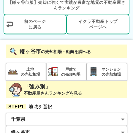
【
鎌ヶ谷市
版】
売却に強くて実績が豊富な地元の
不動産屋さ
んランキング
前のページ
イクラ不動産トップ
に戻る
ページへ
鎌ヶ谷市
の売却相場・動向を調べる
土地
戸建て
マンション
の売却相場
の売却相場
の売却相場
「強み別」
不動産屋さんランキングを見る
STEP1
地域を選択