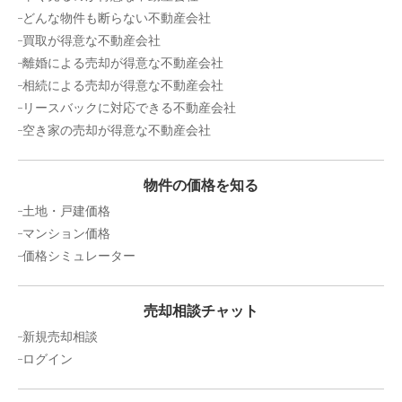
どんな物件も断らない不動産会社
状態:
更地
土地面積:
4404
㎡
買取が得意な不動産会社
離婚による売却が得意な不動産会社
相続による売却が得意な不動産会社
リースバックに対応できる不動産会社
空き家の売却が得意な不動産会社
物件の価格を知る
土地・戸建価格
マンション価格
価格シミュレーター
売却相談チャット
新規売却相談
ログイン