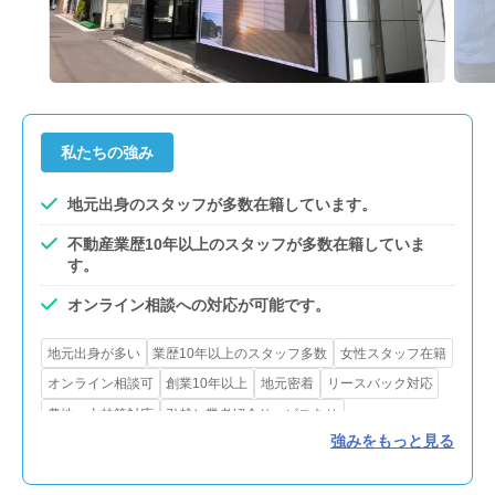
私たちの強み
地元出身のスタッフが多数在籍しています。
不動産業歴10年以上のスタッフが多数在籍していま
す。
オンライン相談への対応が可能です。
地元出身が多い
業歴10年以上のスタッフ多数
女性スタッフ在籍
オンライン相談可
創業10年以上
地元密着
リースバック対応
農地・山林等対応
引越し業者紹介サービスあり
強みをもっと見る
測量サービスあり
瑕疵保険あり
リフォーム・解体対応
賃貸対応
買取可