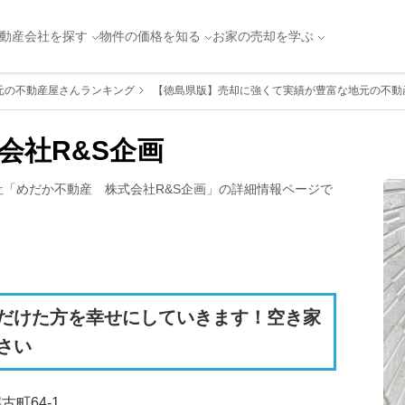
動産会社を探す
物件の価格を知る
お家の売却を学ぶ
元の不動産屋さんランキング
【徳島県版】売却に強くて実績が豊富な地元の不動産
会社R&S企画
社「
めだか不動産　株式会社R&S企画
」の詳細情報ページで
だけた方を幸せにしていきます！空き家
さい
町64-1