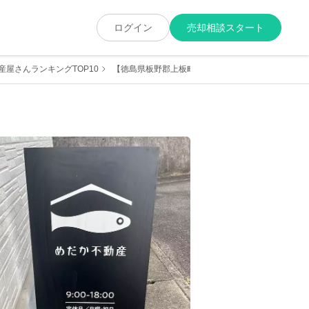
ログイン
売却相談スタート
屋さんランキングTOP10
【徳島県板野郡上板町版】売却に強くて実績が豊富