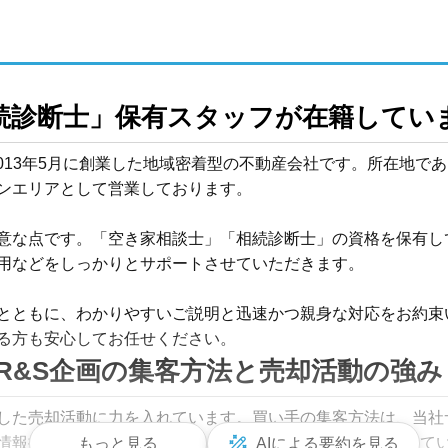
続診断士」保有スタッフが在籍してい
2013年5月に創業した地域密着型の不動産会社です。所在地で
ンエリアとして営業しております。

意な点です。「空き家相談士」「相続診断士」の資格を保有し
用などをしっかりとサポートさせていただきます。

とともに、わかりやすいご説明と迅速かつ親身な対応をお約束
る方も安心してお任せください。
R&S企画の集客方法と売却活動の強み
た売却活動に力を入れています。買い手の集客方法は、当社サイト
掲載がメインです。SNSのInstagramでも情報を発信してい
もっと見る
AIによる要約を見る