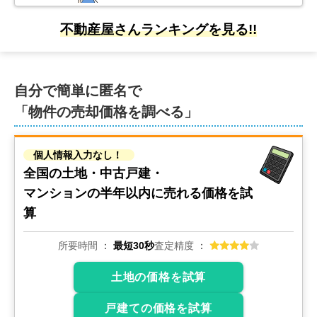
不動産屋さんランキングを見る!!
自分で簡単に匿名で
「物件の売却価格を調べる」
個人情報入力なし！
全国の土地・中古戸建・
マンションの
半年以内に売れる価格を試
算
所要時間
最短30秒
査定精度
土地の価格を試算
戸建ての価格を試算