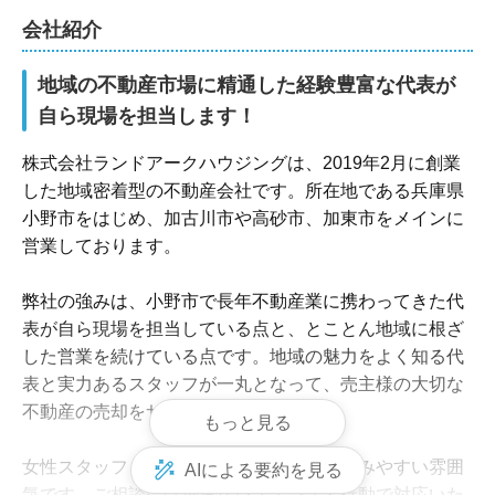
リフォーム・解体対応
買取可
会社紹介
地域の不動産市場に精通した経験豊富な代表が
自ら現場を担当します！
株式会社ランドアークハウジングは、2019年2月に創業
した地域密着型の不動産会社です。所在地である兵庫県
小野市をはじめ、加古川市や高砂市、加東市をメインに
営業しております。

弊社の強みは、小野市で長年不動産業に携わってきた代
表が自ら現場を担当している点と、とことん地域に根ざ
した営業を続けている点です。地域の魅力をよく知る代
表と実力あるスタッフが一丸となって、売主様の大切な
不動産の売却をサポートいたします。

もっと見る
女性スタッフも在籍しており、店内は親しみやすい雰囲
AIによる要約を見る
気です。ご相談には迅速なレスポンスと行動で対応いた