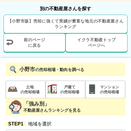
別の不動産屋さんを探す
【
小野市
版】
売却に強くて実績が豊富な地元の
不動産屋さん
ランキング
前のページ
イクラ不動産トップ
に戻る
ページへ
小野市
の売却相場・動向を調べる
土地
戸建て
マンション
の売却相場
の売却相場
の売却相場
「強み別」
不動産屋さんランキングを見る
STEP1
地域を選択