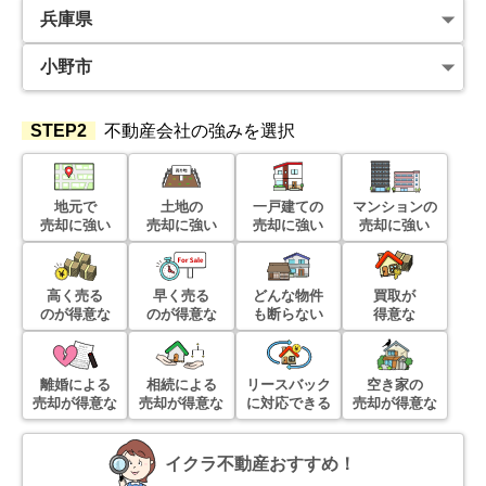
STEP2
不動産会社の強みを選択
地元で
土地の
一戸建ての
マンションの
売却に強い
売却に強い
売却に強い
売却に強い
高く売る
早く売る
どんな物件
買取が
のが得意な
のが得意な
も断らない
得意な
離婚による
相続による
リースバック
空き家の
売却が得意な
売却が得意な
に対応できる
売却が得意な
イクラ不動産おすすめ！