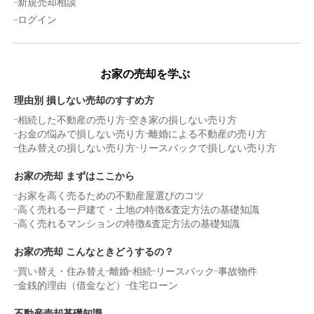
新規売却相談
ログイン
お家の売却を学ぶ
理由別 損しない売却のすすめ方
相続した不動産の売り方
空き家の損しない売り方
お金の悩みで損しない売り方
離婚による不動産の売り方
住み替えの損しない売り方
リースバックで損しない売り方
お家の売却 まずはここから
お家を高く売るための不動産屋選びのコツ
高く売れる一戸建て・土地の特徴&査定方法の基礎知識
高く売れるマンションの特徴&査定方法の基礎知識
お家の売却 こんなときどうするの？
買い替え・住み替え
離婚
相続
リースバック
事故物件
金銭的理由（借金など）
住宅ローン
不動産売却基礎知識