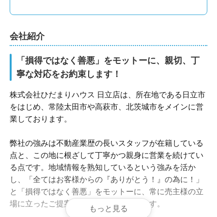
会社紹介
「損得ではなく善悪」をモットーに、親切、丁
寧な対応をお約束します！
株式会社ひだまりハウス 日立店は、所在地である日立市
をはじめ、常陸太田市や高萩市、北茨城市をメインに営
業しております。

弊社の強みは不動産業歴の長いスタッフが在籍している
点と、この地に根ざして丁寧かつ親身に営業を続けてい
る点です。地域情報を熟知しているという強みを活か
し、「全てはお客様からの『ありがとう！』の為に！」
と「損得ではなく善悪」をモットーに、常に売主様の立
場に立ったご提案とサポートをいたします。

もっと見る