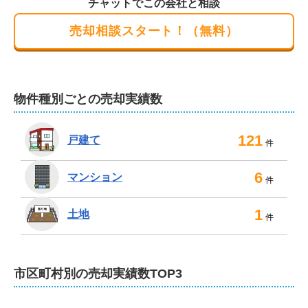
チャットでこの会社と相談
客様や、女性お一人でも安心してご来店頂けま
いたします。皆様にご満足いただけるお取引実現に向け
す
売却相談スタート！（無料）
て尽力いたしますので、お気軽にご相談ください。
物件種別ごとの売却実績数
121
戸建て
件
6
マンション
件
1
土地
件
市区町村別の売却実績数TOP3