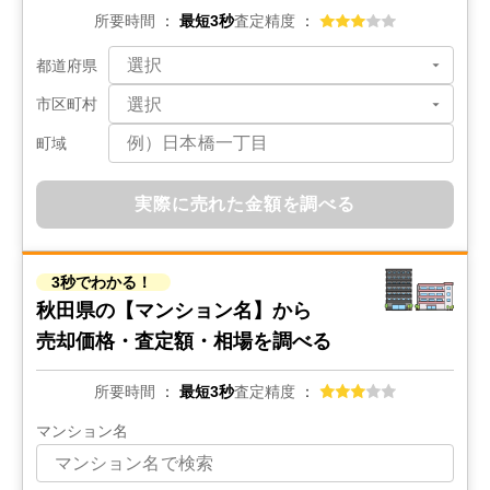
所要時間
最短3秒
査定精度
都道府県
市区町村
町域
実際に売れた金額を調べる
3秒でわかる！
秋田県の
【マンション名】から
売却価格・査定額・相場を調べる
所要時間
最短3秒
査定精度
マンション名