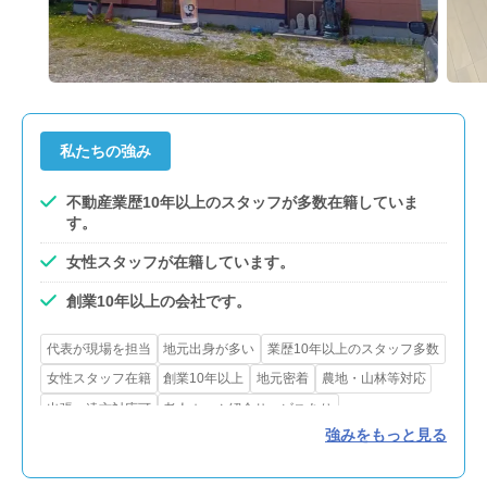
私たちの強み
不動産業歴10年以上のスタッフが多数在籍していま
す。
女性スタッフが在籍しています。
創業10年以上の会社です。
代表が現場を担当
地元出身が多い
業歴10年以上のスタッフ多数
女性スタッフ在籍
創業10年以上
地元密着
農地・山林等対応
出張・遠方対応可
老人ホーム紹介サービスあり
強みをもっと見る
引越し業者紹介サービスあり
不用品処分サービスあり
測量サービスあり
瑕疵保険あり
リフォーム・解体対応