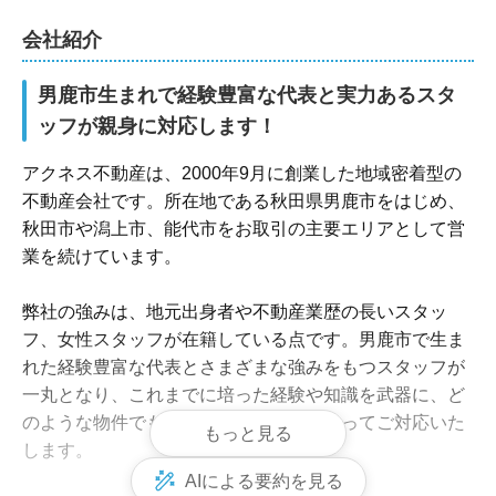
賃貸対応
買取可
会社紹介
男鹿市生まれで経験豊富な代表と実力あるスタ
ッフが親身に対応します！
アクネス不動産は、2000年9月に創業した地域密着型の
不動産会社です。所在地である秋田県男鹿市をはじめ、
秋田市や潟上市、能代市をお取引の主要エリアとして営
業を続けています。

弊社の強みは、地元出身者や不動産業歴の長いスタッ
フ、女性スタッフが在籍している点です。男鹿市で生ま
れた経験豊富な代表とさまざまな強みをもつスタッフが
一丸となり、これまでに培った経験や知識を武器に、ど
のような物件でもお断りせず、親身になってご対応いた
もっと見る
します。

AIによる要約を見る