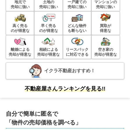
地元で
土地の
一戸建ての
マンションの
売却に強い
売却に強い
売却に強い
売却に強い
高く売る
早く売る
どんな物件
買取が
のが得意な
のが得意な
も断らない
得意な
離婚による
相続による
リースバック
空き家の
売却が得意な
売却が得意な
に対応できる
売却が得意な
イクラ不動産おすすめ！
不動産屋さんランキングを見る!!
自分で簡単に匿名で
「物件の売却価格を調べる」