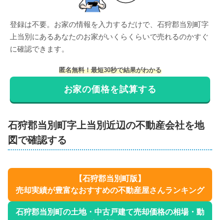
登録は不要。お家の情報を入力するだけで、
石狩郡当別町字
上当別
にある
あなたのお家がいくらくらいで売れるのかすぐ
に確認できます。
匿名無料！最短30秒で結果がわかる
お家の価格を試算する
石狩郡当別町
字上当別
近辺の不動産会社を地
図で確認する
【
石狩郡当別町
版】
売却実績が豊富なおすすめの不動産屋さんランキング
石狩郡当別町
の土地・中古戸建て売却価格の相場・動