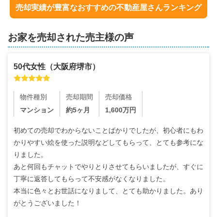
売却実績が豊富なおすすめの不動産屋さんランキング
お家を売却された売主様の声
50代
女性
（
大阪府堺市
）
物件種別
売却期間
売却価格
マンション
約5ヶ月
1,600
万円
初めての売却でわからないことばかりでしたが、初心者にもわ
かりやすい絵を使った説明などしてもらって、とても参考にな
りました。

あと何回もチャットでやりとりさせてもらいましたが、すぐに
丁寧に返答してもらって不安感がなくなりました。

本当に色々とお世話になりまして、とても助かりました。あり
がとうございました！