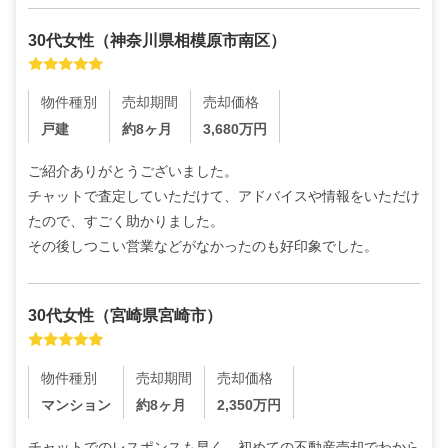
30代
女性
（
神奈川県相模原市南区
）
物件種別
売却期間
売却価格
戸建
約8ヶ月
3,680
万円
ご紹介ありがとうございました。

チャットで査定していただけて、アドバイスや情報をいただけ
たので、すごく助かりました。

その後しつこい営業などがなかったのも好印象でした。
30代
女性
（
宮崎県宮崎市
）
物件種別
売却期間
売却価格
マンション
約8ヶ月
2,350
万円
チャットでのレスポンスも早く、初めての不動産売却でわから