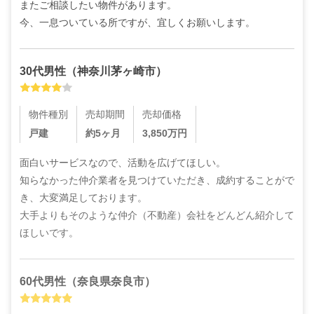
またご相談したい物件があります。

今、一息ついている所ですが、宜しくお願いします。
30代
男性
（
神奈川茅ヶ崎市
）
物件種別
売却期間
売却価格
戸建
約5ヶ月
3,850
万円
面白いサービスなので、活動を広げてほしい。

知らなかった仲介業者を見つけていただき、成約することがで
き、大変満足しております。

大手よりもそのような仲介（不動産）会社をどんどん紹介して
ほしいです。
60代
男性
（
奈良県奈良市
）