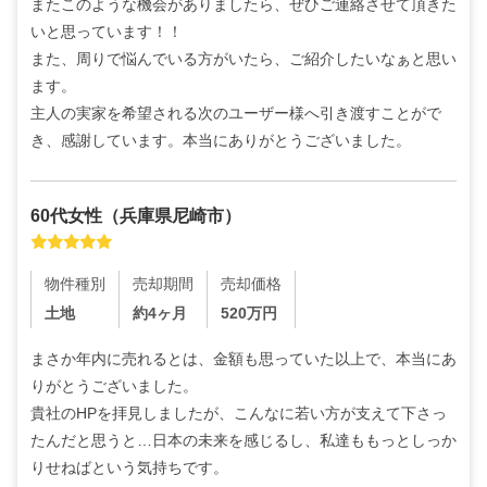
またこのような機会がありましたら、ぜひご連絡させて頂きた
いと思っています！！

また、周りで悩んでいる方がいたら、ご紹介したいなぁと思い
ます。

主人の実家を希望される次のユーザー様へ引き渡すことがで
き、感謝しています。本当にありがとうございました。
60代
女性
（
兵庫県尼崎市
）
物件種別
売却期間
売却価格
土地
約4ヶ月
520
万円
まさか年内に売れるとは、金額も思っていた以上で、本当にあ
りがとうございました。

貴社のHPを拝見しましたが、こんなに若い方が支えて下さっ
たんだと思うと…日本の未来を感じるし、私達ももっとしっか
りせねばという気持ちです。
