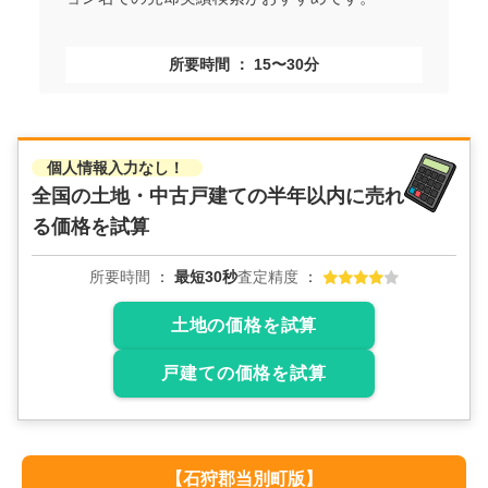
所要時間
15〜30分
個人情報入力なし！
全国の土地・中古戸建ての
半年以内に売れ
る価格を試算
所要時間
最短30秒
査定精度
土地の価格を試算
戸建ての価格を試算
【
石狩郡当別町
版】