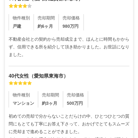
物件種別
売却期間
売却価格
戸建
約6ヶ月
980
万円
不動産会社との契約から売却成立まで、ほんとに時間もかから
ず、信用できる所を紹介して頂き助かりました。お世話になり
ました。
40代
女性
（
愛知県東海市
）
物件種別
売却期間
売却価格
マンション
約3ヶ月
500
万円
初めての売却で分からないことだらけの中、ひとつひとつの質
問にもとても丁寧にお答え下さって、おかげでとてもスムーズ
に売却まで進めることができました。
