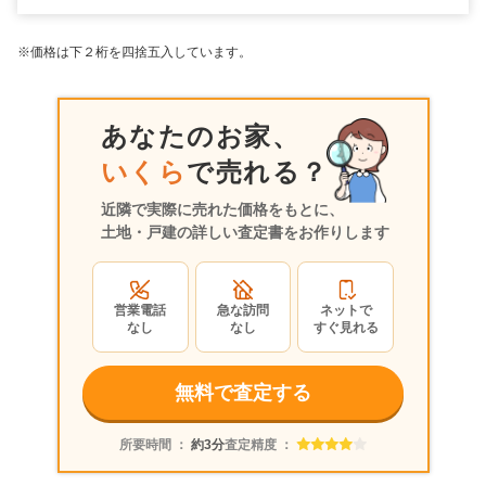
※価格は下２桁を四捨五入しています。
あなたのお家、
いくら
で売れる？
近隣で実際に売れた価格をもとに、
土地・戸建の詳しい査定書をお作りします
営業電話
急な訪問
ネットで
なし
なし
すぐ見れる
無料で査定する
所要時間 ：
約3分
査定精度 ：