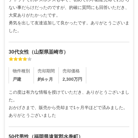
ない事だらけだったのですが、的確に質問にも回答いただき、
大変ありがたかったです。

勇気を出して友達追加して良かったです。ありがとうございま
した。
30代
女性
（
山梨県韮崎市
）
物件種別
売却期間
売却価格
戸建
約6ヶ月
2,300
万円
この度は有力な情報を授けていただき、ありがとうございまし
た。

おかげさまで、販売から売却まで1ヶ月半ほどで済みました。
ありがとうございました
50代
男性
（
福岡県遠賀郡水巻町
）