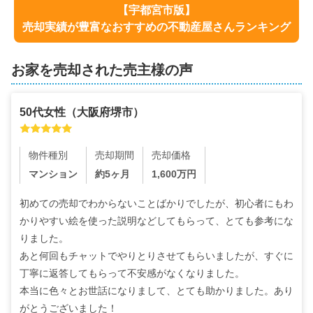
【
宇都宮市
版】
売却実績が豊富なおすすめの不動産屋さんランキング
お家を売却された売主様の声
50代
女性
（
大阪府堺市
）
物件種別
売却期間
売却価格
マンション
約5ヶ月
1,600
万円
初めての売却でわからないことばかりでしたが、初心者にもわ
かりやすい絵を使った説明などしてもらって、とても参考にな
りました。

あと何回もチャットでやりとりさせてもらいましたが、すぐに
丁寧に返答してもらって不安感がなくなりました。

本当に色々とお世話になりまして、とても助かりました。あり
がとうございました！