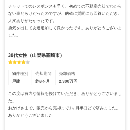
チャットでのレスポンスも早く、初めての不動産売却でわから
ない事だらけだったのですが、的確に質問にも回答いただき、
大変ありがたかったです。

勇気を出して友達追加して良かったです。ありがとうございま
した。
30代
女性
（
山梨県韮崎市
）
物件種別
売却期間
売却価格
戸建
約6ヶ月
2,300
万円
この度は有力な情報を授けていただき、ありがとうございまし
た。

おかげさまで、販売から売却まで1ヶ月半ほどで済みました。
ありがとうございました