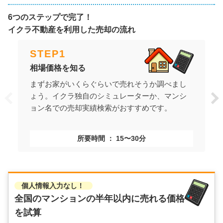
6つのステップで完了！
イクラ不動産を利用した売却の流れ
STEP
1
相場価格を知る
まずお家がいくらぐらいで売れそうか調べまし
ょう。イクラ独自のシミュレーターか、マンシ
ョン名での売却実績検索がおすすめです。
所要時間
15〜30分
個人情報入力なし！
全国のマンションの
半年以内に売れる価格
を試算