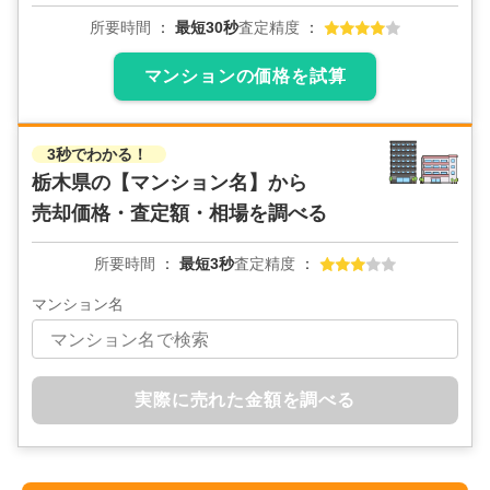
所要時間
最短30秒
査定精度
マンションの価格を試算
3秒でわかる！
栃木県の
【マンション名】から
売却価格・査定額・相場を調べる
所要時間
最短3秒
査定精度
マンション名
実際に売れた金額を調べる