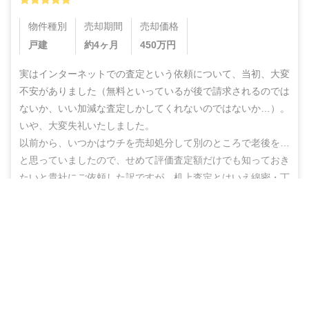
物件種別
売却期間
売却価格
戸建
約4ヶ月
450
万円
実はインターネットでの査定という依頼について、当初、大変
不安がありました（無料といっているが後で請求されるのでは
ないか、いい加減な査定しかしてくれないのではないか…）。
いや、大変失礼いたしました。

以前から、いつかはウチを売却処分して別のところで老後を…
と思っていましたので、せめて評価査定額だけでも知っておき
たいと貴社にご依頼した訳ですが、机上査定とはいえ綿密・丁
寧な査定をしていただいた上に、地域の不動産業者のご紹介ま
無料＆チャットで気軽に相談
でしていただき、結果的にこのたび売却まで辿りつけましたこ
と、しかもこの間、半年もないうちに進めることができ感謝の
売却相談をはじめる（無料）
思いでいっぱいです。

ありがとうございました。また不明な点などありましたらお尋
ねする機会もあるかと思いますが、その折にはよろしくお願い
いたします。