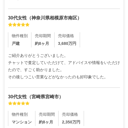
30代
女性
（
神奈川県相模原市南区
）
物件種別
売却期間
売却価格
戸建
約8ヶ月
3,680
万円
ご紹介ありがとうございました。

チャットで査定していただけて、アドバイスや情報をいただけ
たので、すごく助かりました。

その後しつこい営業などがなかったのも好印象でした。
30代
女性
（
宮崎県宮崎市
）
物件種別
売却期間
売却価格
マンション
約8ヶ月
2,350
万円