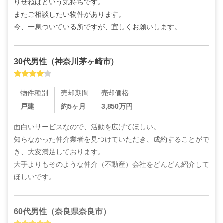
りせねばという気持ちです。

またご相談したい物件があります。

今、一息ついている所ですが、宜しくお願いします。
30代
男性
（
神奈川茅ヶ崎市
）
物件種別
売却期間
売却価格
戸建
約5ヶ月
3,850
万円
面白いサービスなので、活動を広げてほしい。

知らなかった仲介業者を見つけていただき、成約することがで
き、大変満足しております。

大手よりもそのような仲介（不動産）会社をどんどん紹介して
ほしいです。
60代
男性
（
奈良県奈良市
）