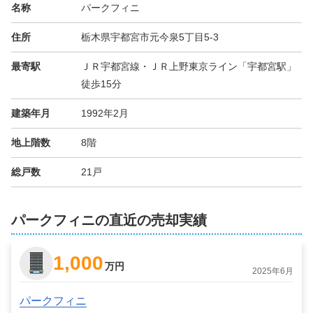
名称
パークフィニ
住所
栃木県宇都宮市元今泉5丁目5-3
最寄駅
ＪＲ宇都宮線・ＪＲ上野東京ライン「宇都宮駅」
徒歩15分
建築年月
1992年2月
地上階数
8階
総戸数
21戸
パークフィニの直近の売却実績
1,000
万円
2025年6月
パークフィニ