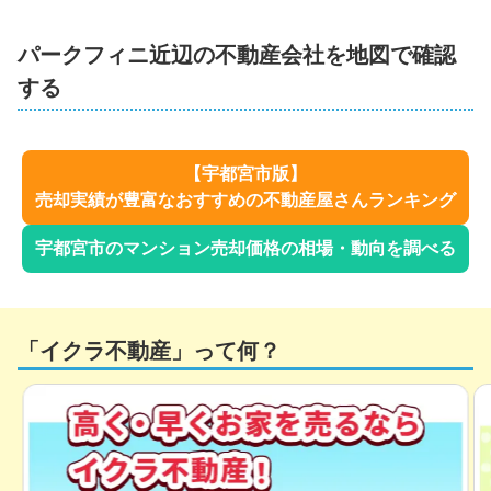
パークフィニ
近辺の不動産会社を地図で確認
する
【
宇都宮市
版】
売却実績が豊富なおすすめの不動産屋さんランキング
宇都宮市
のマンション売却価格の相場・動向を調べる
「イクラ不動産」って何？