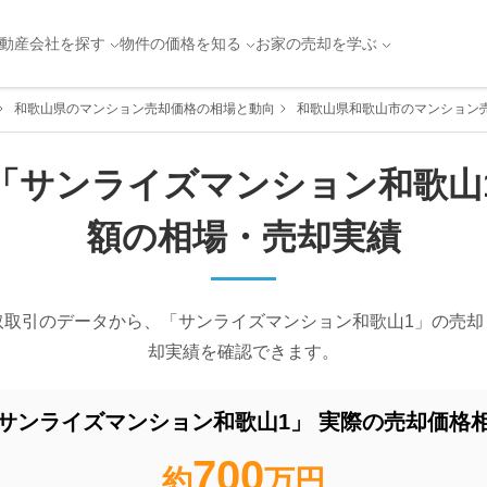
動産会社を探す
物件の価格を知る
お家の売却を学ぶ
和歌山県のマンション売却価格の相場と動向
和歌山県和歌山市のマンション
「
サンライズマンション和歌山
額の相場・売却実績
取取引のデータから、「
サンライズマンション和歌山1
」の売却
却実績を確認できます。
サンライズマンション和歌山1
」 実際の売却価格
700
約
万円