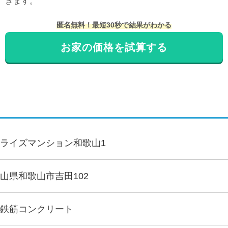
きます。
匿名無料！最短30秒で結果がわかる
お家の価格を試算する
ライズマンション和歌山1
山県和歌山市吉田102
鉄筋コンクリート