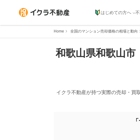
はじめての方へ
不
Home
全国のマンション売却価格の相場と動向
和歌山県
和歌山市
イクラ不動産が持つ実際の売却・買
「