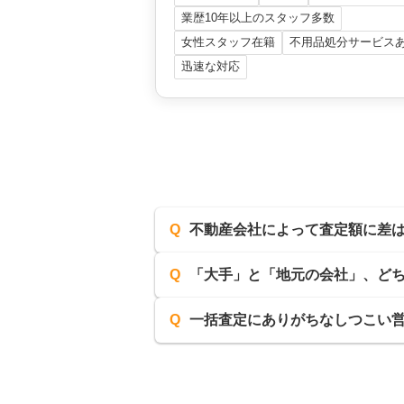
業歴10年以上のスタッフ多数
女性スタッフ在籍
不用品処分サービス
迅速な対応
Q
不動産会社によって査定額に差
Q
「大手」と「地元の会社」、ど
Q
一括査定にありがちなしつこい