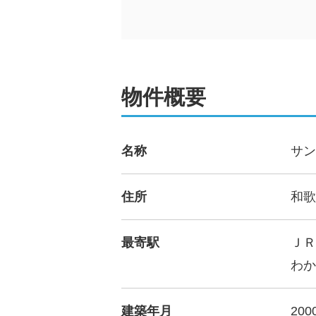
物件概要
名称
サン
住所
和歌
最寄駅
ＪＲ
わか
建築年月
200