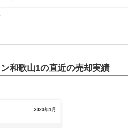
階
戸
ン和歌山1の直近の売却実績
2023年1月