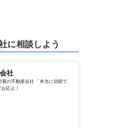
社に相談しよう
会社
密着の不動産会社 「本当に信頼で
でお応え！