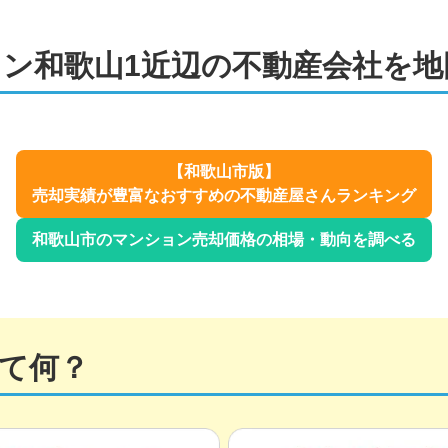
ン和歌山1
近辺の不動産会社を地
【
和歌山市
版】
売却実績が豊富なおすすめの不動産屋さんランキング
和歌山市
のマンション売却価格の相場・動向を調べる
て何？