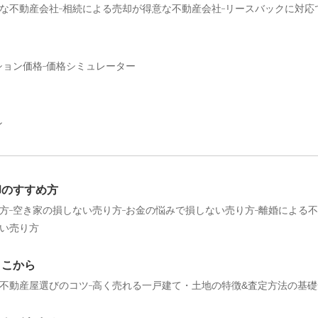
な不動産会社
相続による売却が得意な不動産会社
リースバックに対応
ション価格
価格シミュレーター
ン
却のすすめ方
方
空き家の損しない売り方
お金の悩みで損しない売り方
離婚による不
い売り方
ここから
不動産屋選びのコツ
高く売れる一戸建て・土地の特徴&査定方法の基礎