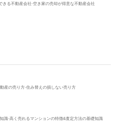
できる不動産会社
空き家の売却が得意な不動産会社
動産の売り方
住み替えの損しない売り方
知識
高く売れるマンションの特徴&査定方法の基礎知識