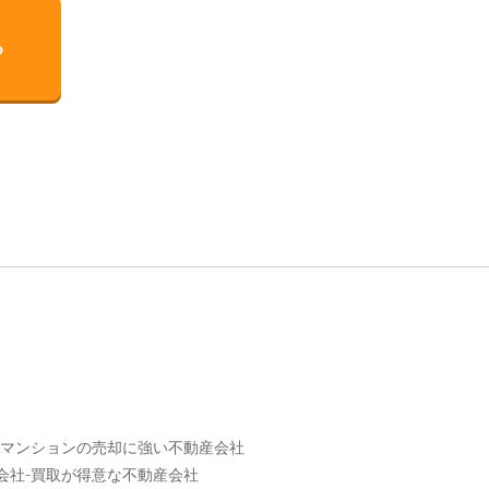
る
マンションの売却に強い不動産会社
会社
買取が得意な不動産会社