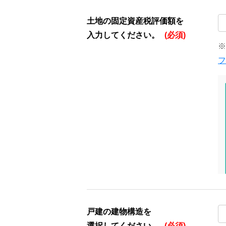
土地の固定資産税評価額を
入力してください。
(必須)
※
フ
戸建の建物構造を
選択してください。
(必須)