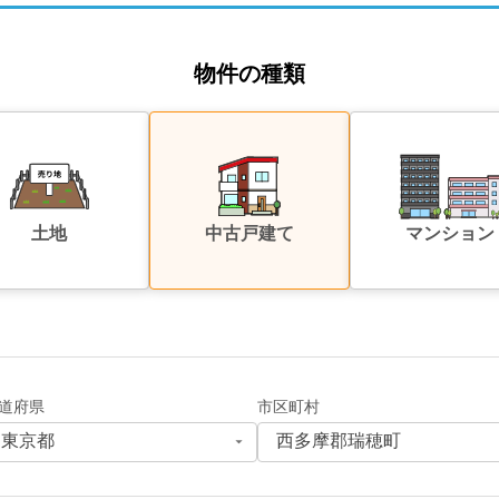
物件の種類
土地
中古戸建て
マンション
道府県
市区町村