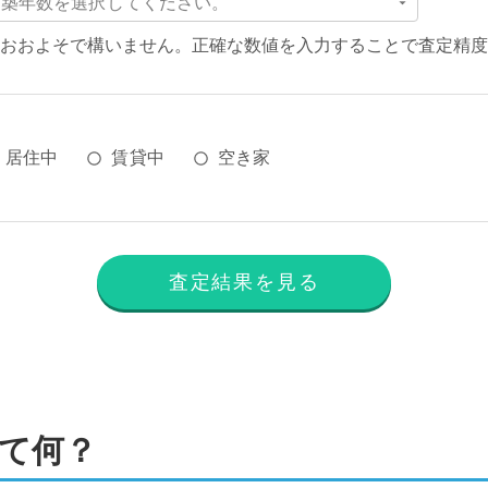
築年数を選択してください。
おおよそで構いません。正確な数値を入力することで査定精度
居住中
賃貸中
空き家
査定結果を見る
て何？