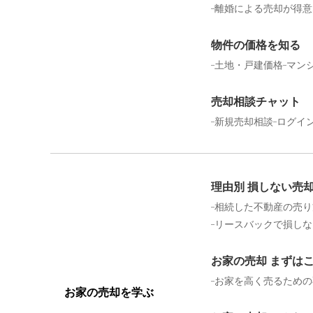
離婚による売却が得意
物件の価格を知る
土地・戸建価格
マン
売却相談チャット
新規売却相談
ログイ
理由別 損しない売
相続した不動産の売り
リースバックで損しな
お家の売却 まずは
お家を高く売るための
お家の売却を学ぶ