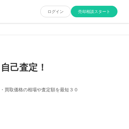
ログイン
売却相談スタート
ま自己査定！
・買取価格の相場や査定額を最短３０