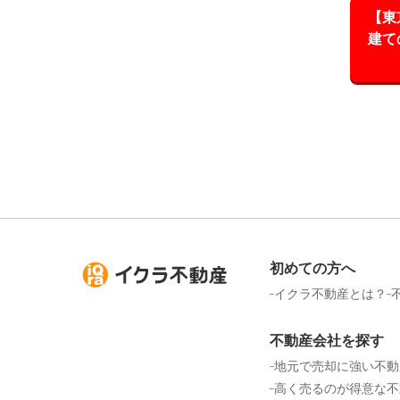
【東
建て
初めての方へ
イクラ不動産とは？
不動産会社を探す
地元で売却に強い不動
高く売るのが得意な不