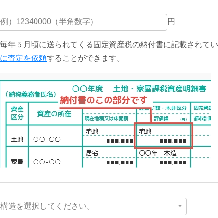
円
毎年５月頃に送られてくる固定資産税の納付書に記載されてい
に査定を依頼
することができます。
構造を選択してください。