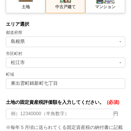
土地
中古戸建て
マンション
エリア選択
都道府県
市区町村
町域
土地の固定資産税評価額を
入力してください。
(必須)
円
※毎年５月頃に送られてくる固定資産税の納付書に記載