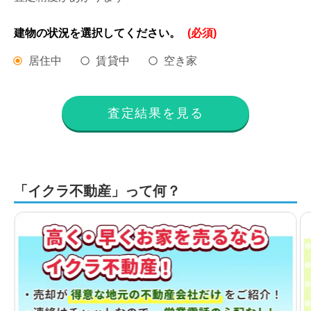
建物の状況を
選択してください。
(必須)
居住中
賃貸中
空き家
査定結果を見る
「イクラ不動産」って何？