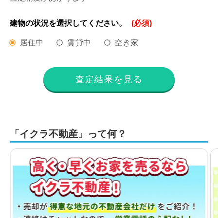
建物の状況を
選択してください。
(必須)
居住中
賃貸中
空き家
査定結果を見る
「イクラ不動産」って何？