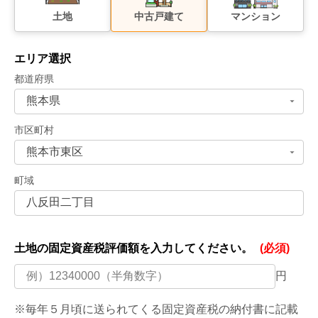
土地
中古戸建て
マンション
エリア選択
都道府県
市区町村
町域
土地の固定資産税評価額を
入力してください。
(必須)
円
※毎年５月頃に送られてくる固定資産税の納付書に記載