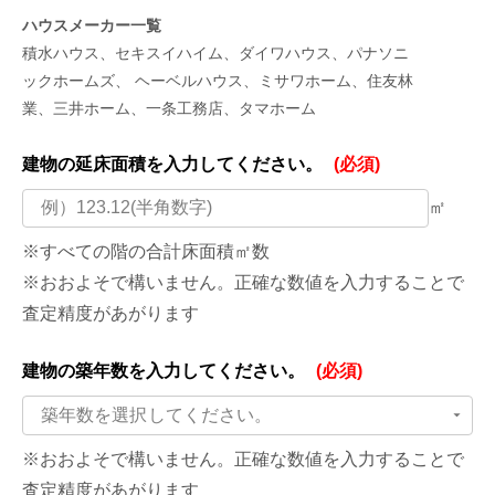
ハウスメーカー一覧
積水ハウス、セキスイハイム、ダイワハウス、パナソニ
ックホームズ、 ヘーベルハウス、ミサワホーム、住友林
業、三井ホーム、一条工務店、タマホーム
建物の延床面積を
入力してください。
(必須)
㎡
※すべての階の合計床面積㎡数
※おおよそで構いません。正確な数値を入力することで
査定精度があがります
建物の築年数を
入力してください。
(必須)
築年数を選択してください。
※おおよそで構いません。正確な数値を入力することで
査定精度があがります