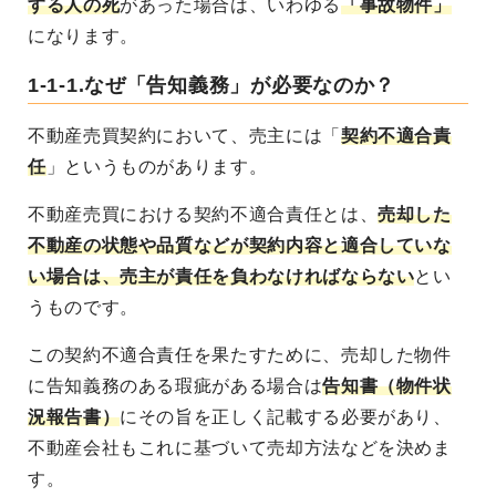
する人の死
があった場合は、いわゆる
「事故物件」
になります。
1-1-1.なぜ「告知義務」が必要なのか？
不動産売買契約において、売主には「
契約不適合責
任
」というものがあります。
不動産売買における契約不適合責任とは、
売却した
不動産の状態や品質などが契約内容と適合していな
い場合は、売主が責任を負わなければならない
とい
うものです。
この契約不適合責任を果たすために、売却した物件
に告知義務のある瑕疵がある場合は
告知書（物件状
況報告書）
にその旨を正しく記載する必要があり、
不動産会社もこれに基づいて売却方法などを決めま
す。