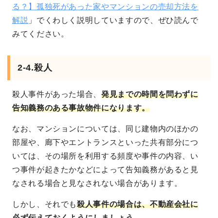
る？】孤独死があった家やマンションの売却方法を
解説
」でくわしく説明していますので、ぜひ読んで
みてください。
2-4.殺人
殺人事件があった場合、
発見までの時間を問わずに
告知義務のある事故物件になります。
なお、マンションについては、同じ建物内のほかの
部屋や、廊下やエントランスといった共有部分につ
いては、その場所を利用する頻度や事件の内容、い
つ事件が起きたかなどによって告知義務があると見
なされる場合と見なされない場合があります。
しかし、それでも
殺人事件の場合は、不動産会社に
必ず伝えておくようにしましょう
。