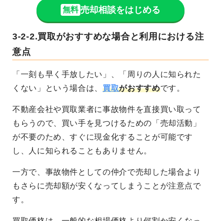
売却相談をはじめる
無料
3-2-2.買取がおすすめな場合と利用における注
意点
「一刻も早く手放したい」、「周りの人に知られた
くない」という場合は、
買取
がおすすめ
です。
不動産会社や買取業者に事故物件を直接買い取って
もらうので、買い手を見つけるための「売却活動」
が不要のため、すぐに現金化することが可能です
し、人に知られることもありません。
一方で、事故物件としての仲介で売却した場合より
もさらに売却額が安くなってしまうことが注意点で
す。
買取価格は、一般的な相場価格より何割か安くなっ