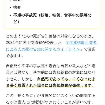
病死
不慮の事故死（転落、転倒、食事中の誤嚥な
ど）
どのような人の死が告知義務の対象になるのかは、
2021年に国土交通省が公表した「
宅地建物取引業者
による人の死の告知に関するガイドライン
」で確認
できます。
自然死や不慮の事故死の場合は自殺や殺人などの場
合とは異なり、基本的には告知義務の対象にはなり
ません。しかし、
自然死であっても、亡くなったま
ま長く放置された場合には告知義務が発生します
。
この「長く放置」が具体的にどのくらいの期間であ
るかは素人には判別がつきにくいことが多いです。