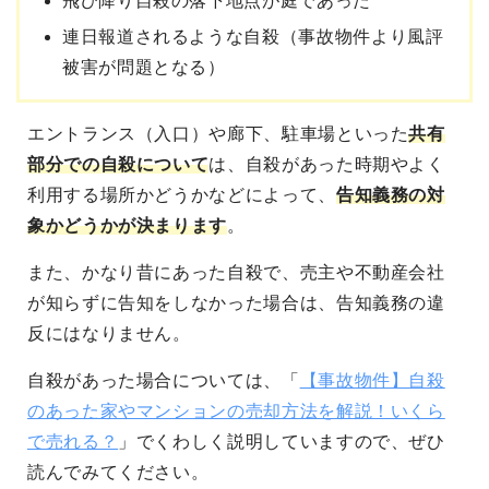
飛び降り自殺の落下地点が庭であった
連日報道されるような自殺（事故物件より風評
被害が問題となる）
エントランス（入口）や廊下、駐車場といった
共有
部分での自殺について
は、自殺があった時期やよく
利用する場所かどうかなどによって、
告知義務の対
象かどうかが決まります
。
また、かなり昔にあった自殺で、売主や不動産会社
が知らずに告知をしなかった場合は、告知義務の違
反にはなりません。
自殺があった場合については、「
【事故物件】自殺
のあった家やマンションの売却方法を解説！いくら
で売れる？
」でくわしく説明していますので、ぜひ
読んでみてください。