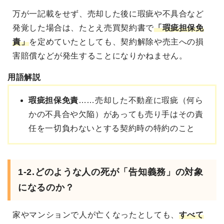
万が一記載をせず、売却した後に瑕疵や不具合など
発覚した場合は、たとえ売買契約書で
「瑕疵担保免
責」
を定めていたとしても、契約解除や売主への損
害賠償などが発生することになりかねません。
用語解説
瑕疵担保免責
……売却した不動産に瑕疵（何ら
かの不具合や欠陥）があっても売り手はその責
任を一切負わないとする契約時の特約のこと
1-2.どのような人の死が「告知義務」の対象
になるのか？
家やマンションで人が亡くなったとしても、
すべて