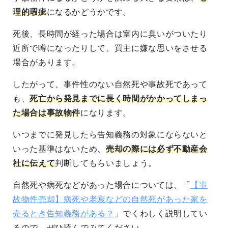
理的瑕疵
になるかどうかです。
死後、長時間が経った場合は室内に臭いがついたり
近所で噂になったりして、買主に嫌な思いをさせる
場合があります。
したがって、事件性のない自然死や事故死であって
も、
死亡から発見までに長く時間がかかってしまっ
た場合は事故物件
になります。
いつまでに発見したら告知義務の対象にならないと
いった基準はないため、
売却の際には必ず不動産会
社に伝えて
判断してもらいましょう。
自然死や病死などがあった場合については、「
【事
故物件売却】病死や老衰などの自然死があった家を
売るとき告知義務がある？
」でくわしく説明してい
るので、ぜひ読んでみてください。