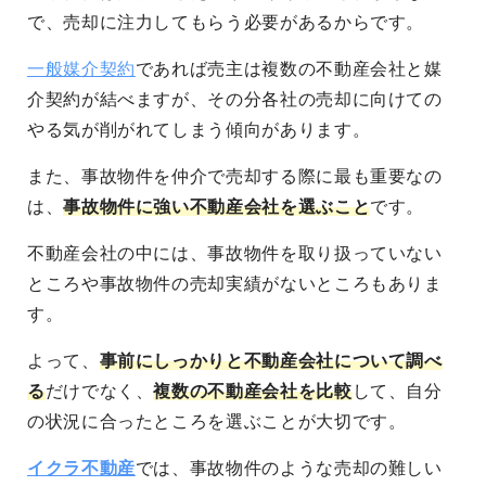
で、売却に注力してもらう必要があるからです。
一般媒介契約
であれば売主は複数の不動産会社と媒
介契約が結べますが、その分各社の売却に向けての
やる気が削がれてしまう傾向があります。
また、事故物件を仲介で売却する際に最も重要なの
は、
事故物件に強い不動産会社を選ぶこと
です。
不動産会社の中には、事故物件を取り扱っていない
ところや事故物件の売却実績がないところもありま
す。
よって、
事前にしっかりと不動産会社について調べ
る
だけでなく、
複数の不動産会社を比較
して、自分
の状況に合ったところを選ぶことが大切です。
イクラ不動産
では、事故物件のような売却の難しい