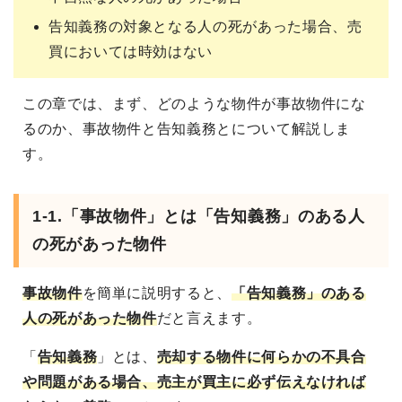
告知義務の対象となる人の死があった場合、売
買においては時効はない
この章では、まず、どのような物件が事故物件にな
るのか、事故物件と告知義務とについて解説しま
す。
1-1.「事故物件」とは「告知義務」のある人
の死があった物件
事故物件
を簡単に説明すると、
「告知義務」のある
人の死があった物件
だと言えます。
「
告知義務
」とは、
売却する物件に何らかの不具合
や問題がある場合、売主が買主に必ず伝えなければ