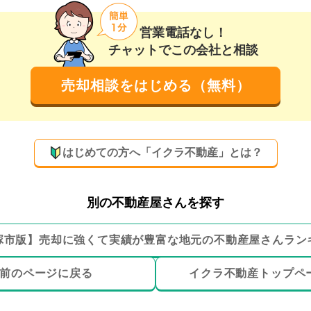
営業電話なし！
チャットでこの会社と相談
売却相談をはじめる（無料）
はじめての方へ「イクラ不動産」とは？
別の不動産屋さんを探す
塚市
版】
売却に強くて実績が豊富な地元の
不動産屋さんラン
前のページ
に戻る
イクラ不動産トップ
ペ