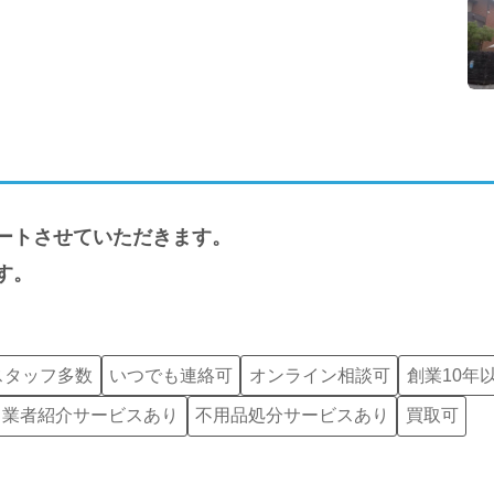
ートさせていただきます。
す。
スタッフ多数
いつでも連絡可
オンライン相談可
創業10年
し業者紹介サービスあり
不用品処分サービスあり
買取可