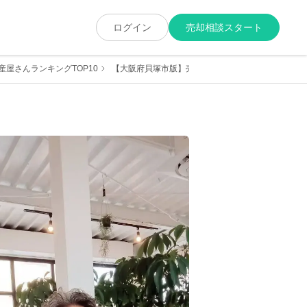
ログイン
売却相談スタート
屋さんランキングTOP10
【大阪府貝塚市版】売却に強くて実績が豊富な地元