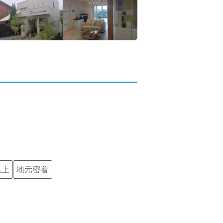
以上
地元密着