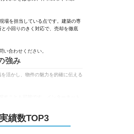
ら現場を担当している点です。建築の専
断と小回りのきく対応で、売却を徹底
問い合わせください。
の強み
知識を活かし、物件の魅力を的確に伝える
探すことも可能です。インターネット
実績数TOP3
まいります。売主様のご希望に寄り添