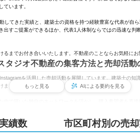
ています。

活動してきた実績と、建築士の資格を持つ経験豊富な代表が自
き出すご提案ができるほか、代表1人体制ならではの迅速な判
けるまでお付き合いいたします。不動産のことならお気軽にお
スタジオ不動産の集客方法と売却活動
Instagramを活用した売却活動を展開しています。建築士の
ます。

もっと見る
AIによる要約を見る
た中で築いた独自のネットワークを活かし、購入希望者を直接
チで、早期売却の実現に向けて尽力いたします。

実績数
市区町村別の売却
把握しているからこその購入希望者への的確な説明を実施して
たしますので、不動産売却は弊社にお任せください。