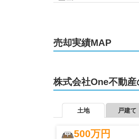
売却
実績MAP
株式会社One不動産
土地
戸建て
500
万円