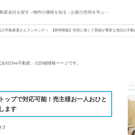
動産会社を探す
物件の価格を知る
お家の売却を学ぶ
元の不動産屋さんランキング
【静岡県版】売却に強くて実績が豊富な地元の不動産
式会社One不動産
」の詳細情報ページです。
トップで対応可能！売主様お一人おひと
します
-7