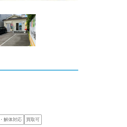
・解体対応
買取可