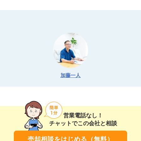
加藤一人
営業電話なし！
チャットでこの会社と相談
売却相談をはじめる（無料）