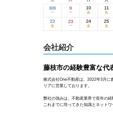
10
11
8/8
9
○
○
ー
ー
22
24
25
23
○
○
○
ー
会社紹介
藤枝市の経験豊富な代
株式会社One不動産は、2022年3
リアに営業しております。

弊社の強みは、不動産業界で長年の経
これまでに培ってきた知識とネットワ