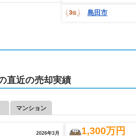
島田市
3
位
3
の直近の売却実績
5
マンション
2
3
1,300
万円
2026年3月