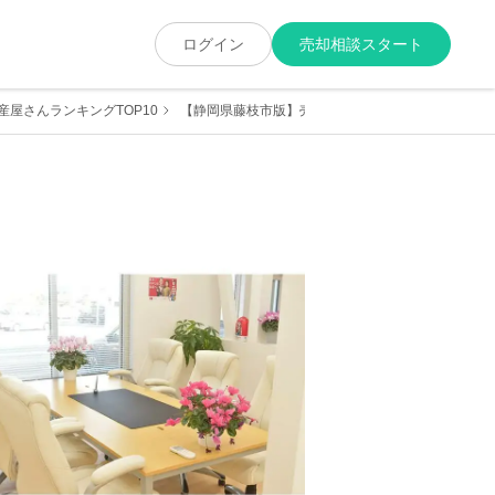
ログイン
売却相談スタート
屋さんランキングTOP10
【静岡県藤枝市版】売却に強くて実績が豊富な地元