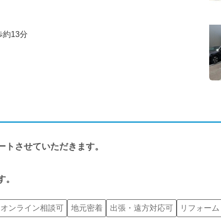
約13分
ートさせていただきます。
す。
オンライン相談可
地元密着
出張・遠方対応可
リフォーム