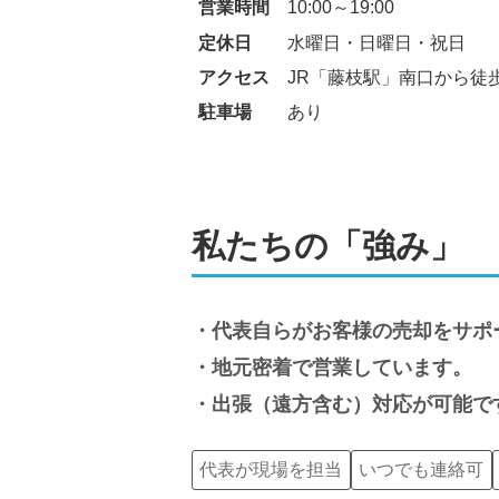
営業時間
10:00～19:00
定休日
水曜日・日曜日・祝日
アクセス
JR「藤枝駅」南口から徒歩
駐車場
あり
私たちの「強み」
代表自らがお客様の売却をサポ
地元密着で営業しています。
出張（遠方含む）対応が可能で
代表が現場を担当
いつでも連絡可