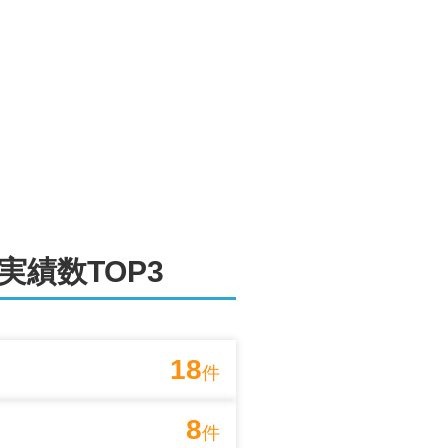
ます。お電話などで売却についてのご
住まいの方のご依頼にもきめ細かく対
相続や離婚による売却、任意売却、住
もご来店いただけます。駅までのご送
実績数TOP3
様にご満足いただけるまで寄り添って
18
件
8
件