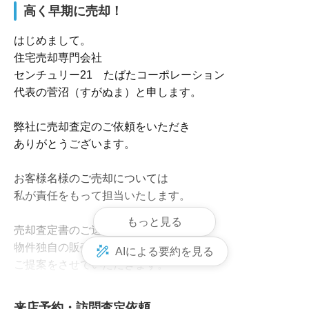
高く早期に売却！
はじめまして。

住宅売却専門会社

センチュリー21　たばたコーポレーション

代表の菅沼（すがぬま）と申します。

弊社に売却査定のご依頼をいただき

ありがとうございます。

お客様名様のご売却については

私が責任をもって担当いたします。

もっと見る
売却査定書のご送付させていただき

物件独自の販売計画の

AIによる要約を見る
ご提案をさせていただきます。

-----------------------------------------------

来店予約・訪問査定依頼