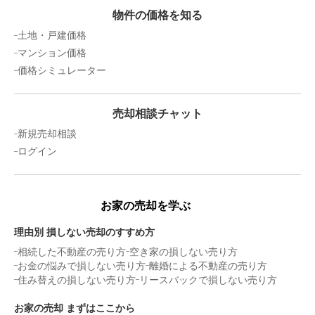
2,000
万円
2018年1月
物件の価格を知る
土地・戸建価格
エンゼルハイム町屋
マンション価格
価格シミュレーター
階数:
2
階
専有面積:
37
㎡
売却相談チャット
1,600
万円
2017年12月
新規売却相談
ログイン
リーベパトリー竹ノ塚
階数:
2
階
専有面積:
50
㎡
お家の売却を学ぶ
1,300
理由別 損しない売却のすすめ方
万円
2017年10月
相続した不動産の売り方
空き家の損しない売り方
お金の悩みで損しない売り方
離婚による不動産の売り方
グリーンパーク第8綾瀬
住み替えの損しない売り方
リースバックで損しない売り方
階数:
1
階
専有面積:
43
㎡
お家の売却 まずはここから