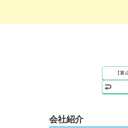
【
富
会社紹介