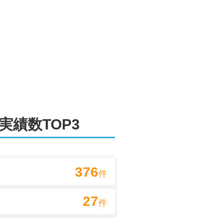
実績数TOP3
376
件
27
件