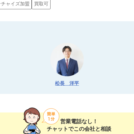
ンチャイズ加盟
買取可
松長　洋平
営業電話なし！
チャットでこの会社と相談