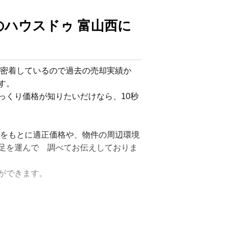
のハウスドゥ 富山西に
域密着しているので過去の売却実績か
。

っくり価格が知りたいだけなら、10秒
績をもとに適正価格や、物件の周辺環境
足を運んで　調べてお伝えしておりま
できます。

定期的に郵送している「情報定期便」・新