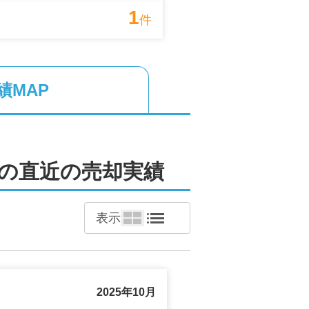
1
件
績MAP
の直近の売却実績
表示
2025年10月