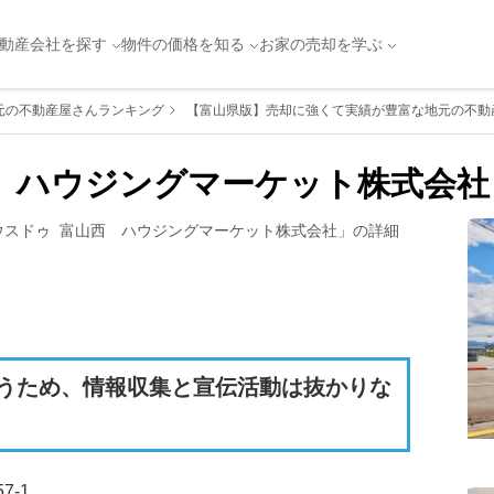
動産会社を探す
物件の価格を知る
お家の売却を学ぶ
元の不動産屋さんランキング
【富山県版】売却に強くて実績が豊富な地元の不動産
西　ハウジングマーケット株式会社
ウスドゥ  富山西　ハウジングマーケット株式会社
」の詳細
うため、情報収集と宣伝活動は抜かりな
7-1