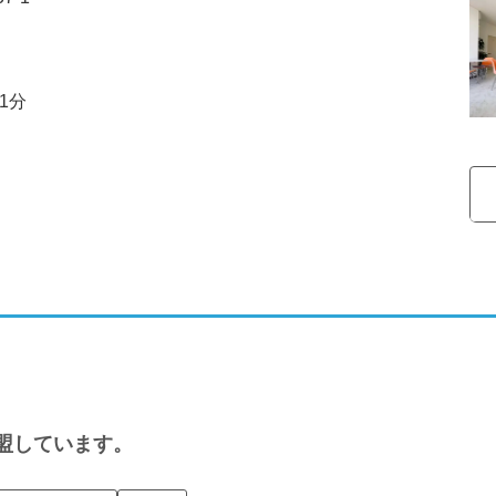
1分
盟しています。