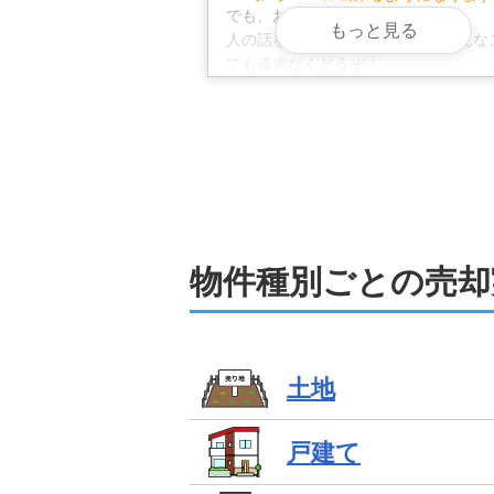
でも、お気軽にご相談ください。

もっと見る
人の話を聞くのが得意なので、どんな
でも遠慮なくどうぞ！

「石橋を叩いて渡る」慎重派ですが、
いを大切に、誠意をもって対応いたし
物件種別ごとの売却
土地
戸建て