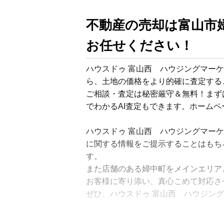
不動産の売却は富山市婦
お任せください！
ハウスドゥ 富山西　ハウジングマー
ら、土地の価格をより的確に査定する
ご相談・査定は秘密厳守＆無料！まず
でわかるAI査定もできます。ホームペ
ハウスドゥ 富山西　ハウジングマー
に関する情報をご提示することはもち
す。

また店舗のある婦中町をメインエリア
お客様に寄り添い、真心こめて対応さ
ぜひ、ハウスドゥ 富山西　ハウジング
買い手の集客はホームページやSUUM