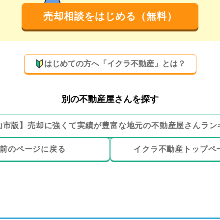
売却相談をはじめる（無料）
はじめての方へ「イクラ不動産」とは？
別の不動産屋さんを探す
山市
版】
売却に強くて実績が豊富な地元の
不動産屋さんラン
前のページ
に戻る
イクラ不動産トップ
ペ