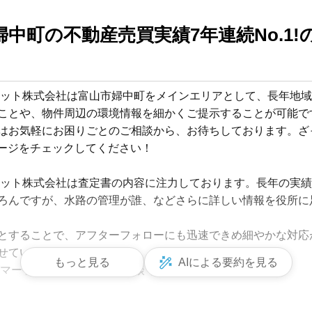
中町の不動産売買実績7年連続No.1!
ケット株式会社は富山市婦中町をメインエリアとして、長年地
ことや、物件周辺の環境情報を細かくご提示することが可能です
はお気軽にお困りごとのご相談から、お待ちしております。ざ
ージをチェックしてください！

ケット株式会社は査定書の内容に注力しております。長年の実
ろんですが、水路の管理が誰、などさらに詳しい情報を役所に
とすることで、アフターフォローにも迅速できめ細やかな対応が
せていただきます。

もっと見る
AIによる要約を見る
マーケット株式会社にご相談ください。

O・at home・ハトマークサイトなどのポータルサイトや、