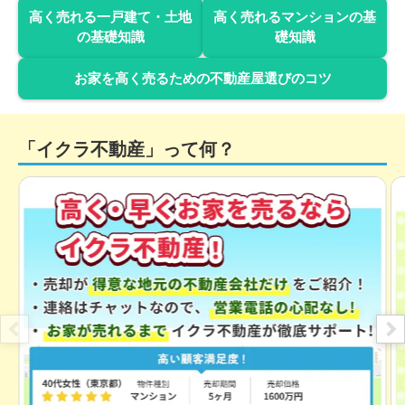
高く売れる一戸建て・土地
高く売れるマンションの基
の基礎知識
礎知識
お家を高く売るための不動産屋選びのコツ
「イクラ不動産」って何？