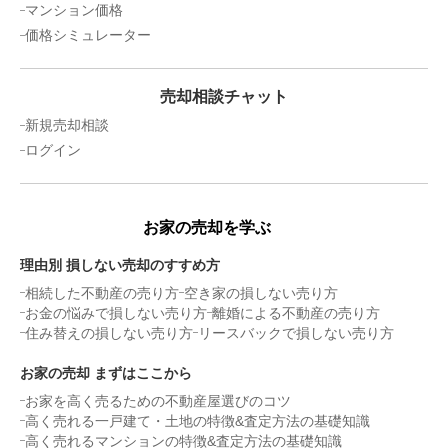
マンション価格
価格シミュレーター
売却相談チャット
新規売却相談
ログイン
お家の売却を学ぶ
理由別 損しない売却のすすめ方
相続した不動産の売り方
空き家の損しない売り方
お金の悩みで損しない売り方
離婚による不動産の売り方
住み替えの損しない売り方
リースバックで損しない売り方
お家の売却 まずはここから
お家を高く売るための不動産屋選びのコツ
高く売れる一戸建て・土地の特徴&査定方法の基礎知識
高く売れるマンションの特徴&査定方法の基礎知識