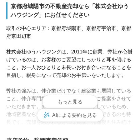
京都府城陽市の不動産売却なら「株式会社ゆう
ハウジング」にお任せください
取引の中心エリア：京都府城陽市、京都府宇治市、京都
府京田辺市

株式会社ゆうハウジングは、2011年に創業。弊社が心掛
けているのは、お客様のご要望にしっかりと耳を傾ける
こと。お一人おひとりと末長いお付き合いになることを
目指し、親身になって売却のお手伝いをいたします。

弊社の強みは、仲介業だけでなく建築業も展開している
こと。仲介専門業者ではできない幅広いご提案をさせて
もっと見る
いただきます。また、対象エリアを限定しているため、
地域密着ならではのきめ細かいサポートができるのも特
AIによる要約を見る
長です。売却を急がれる方には買取、売却後も住み続け
たい方にはリースバックにも対応しております。
