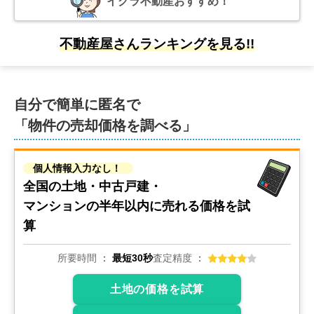
イクラ不動産おすすめ！
不動産屋さんランキングを見る!!
自分で簡単に匿名で
「物件の売却価格を調べる」
個人情報入力なし！
全国の土地・中古戸建・
マンションの
半年以内に売れる価格を試
算
所要時間
最短30秒
査定精度
土地の価格を試算