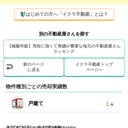
はじめての方へ「イクラ不動産」とは？
別の不動産屋さんを探す
【
城陽市
版】
売却に強くて実績が豊富な地元の
不動産屋さん
ランキング
前のページ
イクラ不動産トップ
に戻る
ページへ
物件種別ごとの売却実績数
1
戸建て
件