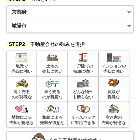
STEP2
不動産会社の強みを選択
地元で
土地の
一戸建ての
マンションの
売却に強い
売却に強い
売却に強い
売却に強い
高く売る
早く売る
どんな物件
買取が
のが得意な
のが得意な
も断らない
得意な
離婚による
相続による
リースバック
空き家の
売却が得意な
売却が得意な
に対応できる
売却が得意な