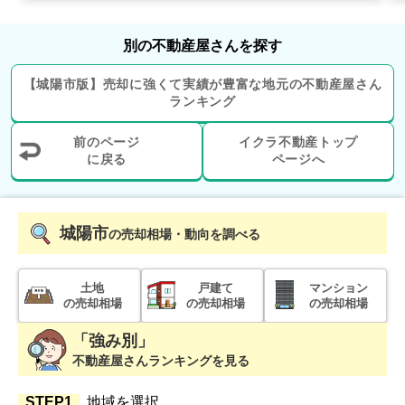
別の不動産屋さんを探す
【
城陽市
版】
売却に強くて実績が豊富な地元の
不動産屋さん
ランキング
前のページ
イクラ不動産トップ
に戻る
ページへ
城陽市
の売却相場・動向を調べる
土地
戸建て
マンション
の売却相場
の売却相場
の売却相場
「強み別」
不動産屋さんランキングを見る
STEP1
地域を選択