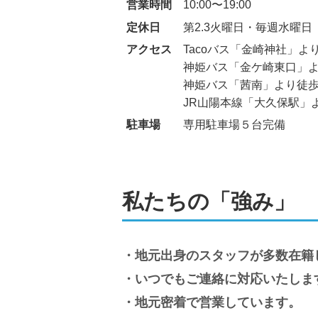
営業時間
10:00〜19:00
定休日
第2.3火曜日・毎週水曜日
アクセス
Tacoバス「金崎神社」より
神姫バス「金ケ崎東口」よ
神姫バス「茜南」より徒歩1
JR山陽本線「大久保駅」
駐車場
専用駐車場５台完備
私たちの「強み」
地元出身のスタッフが多数在籍
いつでもご連絡に対応いたしま
地元密着で営業しています。