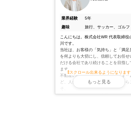
業界経験
5年
趣味
旅行、サッカー、ゴルフ
こんにちは。株式会社WR 代表取締役
川です。

当社は、お客様の「気持ち」と「満足
を何よりも大切にし、信頼してお任せ
だける会社であり続けることを目指し
ます。

スクロール出来るようになります
不動産の購入や売却、賃貸、リフォー
もっと見る
ど、人生の節目に関わるご相談だから
そ、

お一人おひとりの声に真摯に耳を傾け
適なご提案をお届けできるよう努めて
ます。

ぜひお気軽にご相談ください。