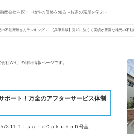
動産会社を探す
物件の価格を知る
お家の売却を学ぶ
元の不動産屋さんランキング
【兵庫県版】売却に強くて実績が豊富な地元の不動産
式会社WR
」の詳細情報ページです。
サポート！万全のアフターサービス体制
73-11 ＴｉｓｏｒａＯｏｋｕｂｏＤ号室