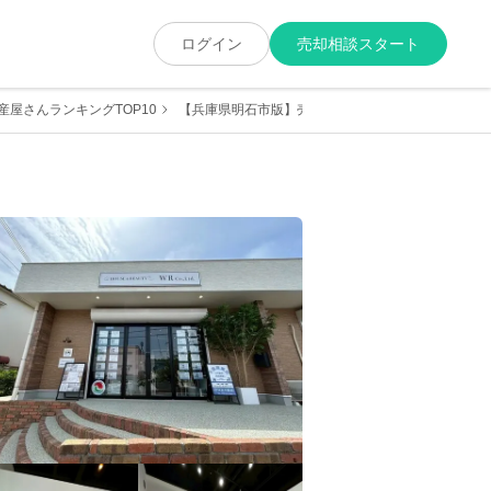
ログイン
売却相談スタート
屋さんランキングTOP10
【兵庫県明石市版】売却に強くて実績が豊富な地元