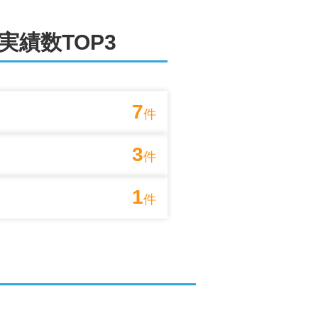
実績数TOP3
7
件
3
件
1
件