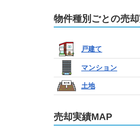
物件種別ごとの売却
戸建て
マンション
土地
売却
実績MAP