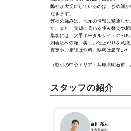
弊社が大切にしているのは、きめ細か
だきます。

弊社の強みは、地元の情報に精通した
す。また、売却に関わる住み替えや相
集客には、大手ポータルサイトのSU
刷会社へ依頼。美しい仕上がりを意識
査定やご相談は無料。秘密は厳守いたし
（取引の中心エリア：兵庫県明石市、
スタッフの紹介
白川 亮人
代表取締役