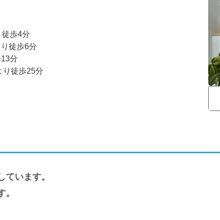
徒歩4分

り徒歩6分

3分

より徒歩25分
しています。
す。