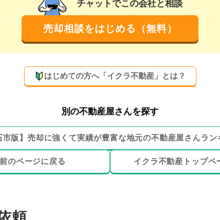
チャットでこの会社と相談
売却相談をはじめる（無料）
はじめての方へ「イクラ不動産」とは？
別の不動産屋さんを探す
石市
版】
売却に強くて実績が豊富な地元の
不動産屋さんラン
前のページ
に戻る
イクラ不動産トップ
ペ
依頼