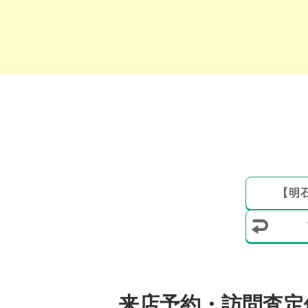
【
明
来店予約・訪問査定