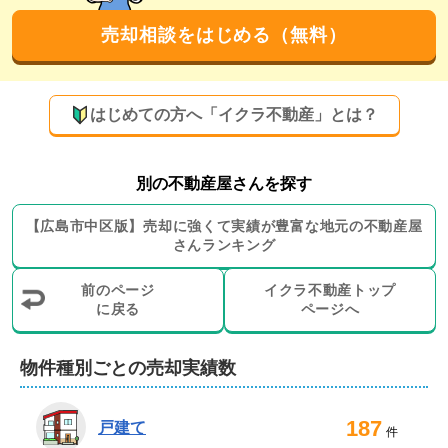
店内にはキッズスペースも完備しているため、ぜひご家
売却相談をはじめる（無料）
族皆さまでご来店ください。プライバシーに配慮した個
別ブースもございます。オンラインでのご相談も可能で
す。不動産に関することなら、いつでもお気軽にご相談
はじめての方へ「イクラ不動産」とは？
別の不動産屋さんを探す
【
広島市中区
版】
売却に強くて実績が豊富な地元の
不動産屋
さんランキング
前のページ
イクラ不動産トップ
に戻る
ページへ
物件種別ごとの売却実績数
187
戸建て
件