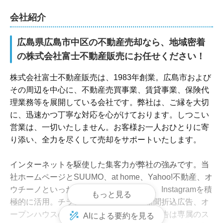
会社紹介
広島県広島市中区の不動産売却なら、地域密着
株式会社富士不動産販売は、1983年創業。広島市および
その周辺を中心に、不動産売買事業、賃貸事業、保険代
理業務等を展開している会社です。弊社は、ご縁を大切
に、迅速かつ丁寧な対応を心がけております。しつこい
営業は、一切いたしません。お客様お一人おひとりに寄
り添い、全力を尽くして売却をサポートいたします。

インターネットを駆使した集客力が弊社の強みです。当
社ホームページとSUUMO、at home、Yahoo!不動産、オ
ウチーノといった不動産ポータルサイト、Instagramを積
もっと見る
極的に活用。チラシのポスティングや新聞折込広告、オ
ープンハウスの開催も併用しています。広告は専属のス
AIによる要約を見る