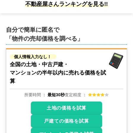
不動産屋さんランキングを見る!!
自分で簡単に匿名で
「物件の売却価格を調べる」
個人情報入力なし！
全国の土地・中古戸建・
マンションの
半年以内に売れる価格を試
算
所要時間
最短30秒
査定精度
土地の価格を試算
戸建ての価格を試算