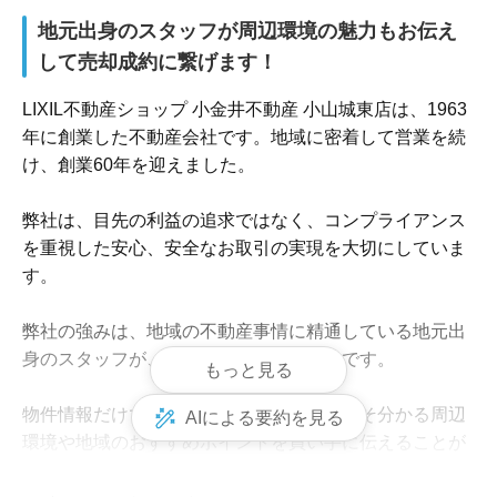
地元出身のスタッフが周辺環境の魅力もお伝え
して売却成約に繋げます！
LIXIL不動産ショップ 小金井不動産 小山城東店は、1963
年に創業した不動産会社です。地域に密着して営業を続
け、創業60年を迎えました。

弊社は、目先の利益の追求ではなく、コンプライアンス
を重視した安心、安全なお取引の実現を大切にしていま
す。

弊社の強みは、地域の不動産事情に精通している地元出
身のスタッフが、多数在籍していることです。

もっと見る
物件情報だけでなく、地元出身者だからこそ分かる周辺
AIによる要約を見る
環境や地域のおすすめポイントを買い手に伝えることが
できるため、早期、高値での売却実現を目指せます。ど