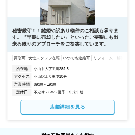
秘密厳守！！離婚や訳あり物件のご相談も承りま
す。『早期に売却したい』といったご要望にも出
来る限りのアプローチをご提案しています。
買取可
女性スタッフ在籍
いつでも連絡可
リフォーム・解体対応
所在地
小山市大字羽川285-3
アクセス
小山駅より車で10分
営業時間
09:00～19:00
定休日
不定休・GW・夏季・年末年始
店舗詳細を見る