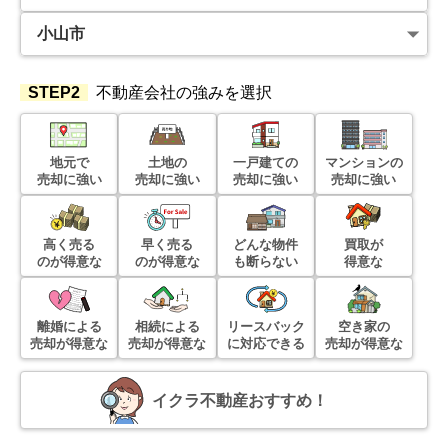
STEP2
不動産会社の強みを選択
地元で
土地の
一戸建ての
マンションの
売却に強い
売却に強い
売却に強い
売却に強い
高く売る
早く売る
どんな物件
買取が
のが得意な
のが得意な
も断らない
得意な
離婚による
相続による
リースバック
空き家の
売却が得意な
売却が得意な
に対応できる
売却が得意な
イクラ不動産おすすめ！