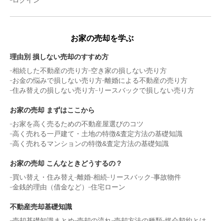
ログイン
お家の売却を学ぶ
理由別 損しない売却のすすめ方
相続した不動産の売り方
空き家の損しない売り方
お金の悩みで損しない売り方
離婚による不動産の売り方
住み替えの損しない売り方
リースバックで損しない売り方
お家の売却 まずはここから
お家を高く売るための不動産屋選びのコツ
高く売れる一戸建て・土地の特徴&査定方法の基礎知識
高く売れるマンションの特徴&査定方法の基礎知識
お家の売却 こんなときどうするの？
買い替え・住み替え
離婚
相続
リースバック
事故物件
金銭的理由（借金など）
住宅ローン
不動産売却基礎知識
売却基礎知識まとめ
売却の流れ
売却方法の種類
媒介契約とは