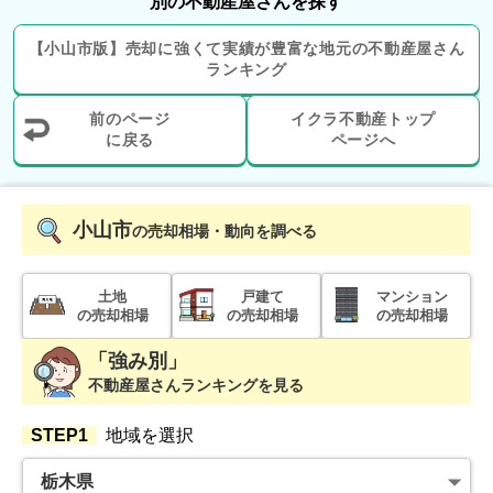
別の不動産屋さんを探す
【
小山市
版】
売却に強くて実績が豊富な地元の
不動産屋さん
ランキング
前のページ
イクラ不動産トップ
に戻る
ページへ
小山市
の売却相場・動向を調べる
土地
戸建て
マンション
の売却相場
の売却相場
の売却相場
「強み別」
不動産屋さんランキングを見る
STEP1
地域を選択