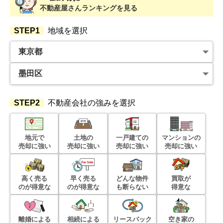
不動産屋さんランキングを見る
STEP1
地域を選択
STEP2
不動産会社の強みを選択
地元で
土地の
一戸建ての
マンションの
売却に強い
売却に強い
売却に強い
売却に強い
高く売る
早く売る
どんな物件
買取が
のが得意な
のが得意な
も断らない
得意な
離婚による
相続による
リースバック
空き家の