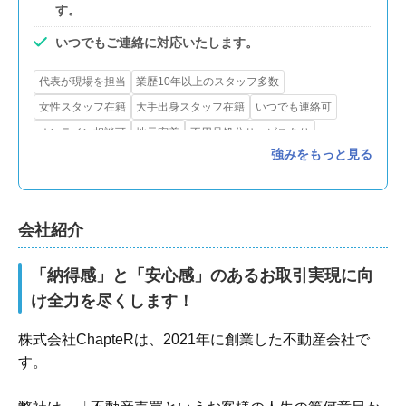
す。
いつでもご連絡に対応いたします。
代表が現場を担当
業歴10年以上のスタッフ多数
女性スタッフ在籍
大手出身スタッフ在籍
いつでも連絡可
オンライン相談可
地元密着
不用品処分サービスあり
強みをもっと見る
測量サービスあり
インスペクション
リフォーム・解体対応
買取可
会社紹介
「納得感」と「安心感」のあるお取引実現に向
け全力を尽くします！
株式会社ChapteRは、2021年に創業した不動産会社で
す。
