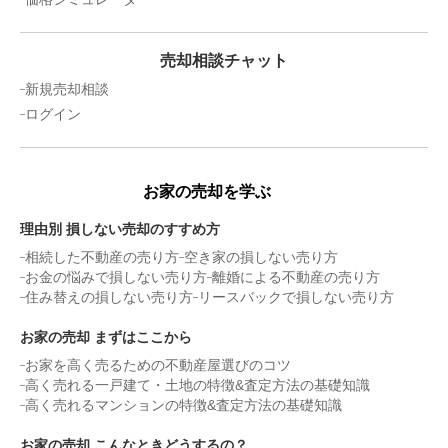
売却相談チャット
新規売却相談
ログイン
お家の売却を学ぶ
理由別 損しない売却のすすめ方
相続した不動産の売り方
空き家の損しない売り方
お金の悩みで損しない売り方
離婚による不動産の売り方
住み替えの損しない売り方
リースバックで損しない売り方
お家の売却 まずはここから
お家を高く売るための不動産屋選びのコツ
高く売れる一戸建て・土地の特徴&査定方法の基礎知識
高く売れるマンションの特徴&査定方法の基礎知識
お家の売却 こんなときどうするの？