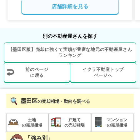
店舗詳細を見る
別の不動産屋さんを探す
【
墨田区
版】
売却に強くて実績が豊富な地元の
不動産屋さん
ランキング
前のページ
イクラ不動産トップ
に戻る
ページへ
墨田区
の売却相場・動向を調べる
土地
戸建て
マンション
の売却相場
の売却相場
の売却相場
「強み別」