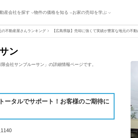
動産会社を探す
物件の価格を知る
お家の売却を学ぶ
元の不動産屋さんランキング
【広島県版】売却に強くて実績が豊富な地元の不動産
サン
有限会社サンブルーサン
」の詳細情報ページです。
トータルでサポート！お客様のご期待に
140