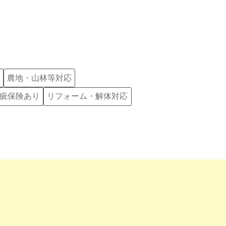
農地・山林等対応
疵保険あり
リフォーム・解体対応