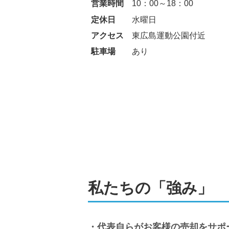
営業時間
10：00～18：00
定休日
水曜日
アクセス
東広島運動公園付近
駐車場
あり
私たちの「強み」
代表自らがお客様の売却をサポ