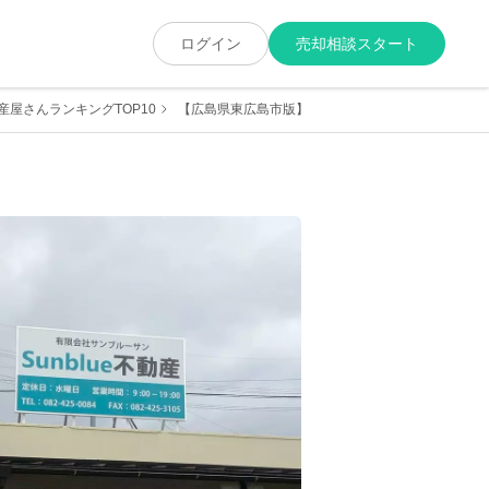
ログイン
売却相談スタート
屋さんランキングTOP10
【広島県東広島市版】売却に強くて実績が豊富な地