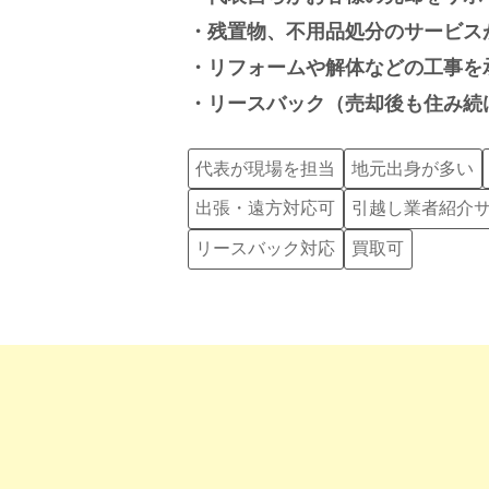
残置物、不用品処分のサービス
リフォームや解体などの工事を
リースバック（売却後も住み続
代表が現場を担当
地元出身が多い
出張・遠方対応可
引越し業者紹介
リースバック対応
買取可