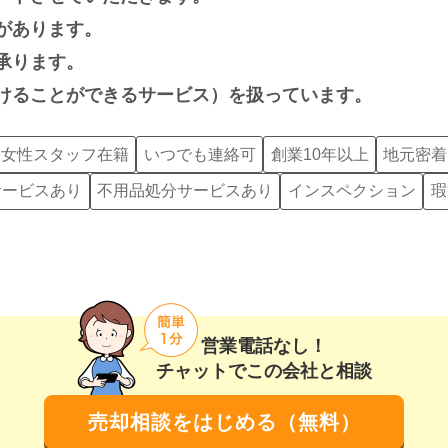
があります。
承ります。
けることができるサービス）を扱っています。
女性スタッフ在籍
いつでも連絡可
創業10年以上
地元密着
サービスあり
不用品処分サービスあり
インスペクション
瑕
営業電話なし！
チャットでこの会社と相談
売却相談をはじめる（無料）