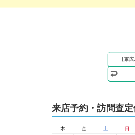
【
東広
来店予約・訪問査定
木
金
土
日