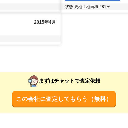
状態:
更地
土地面積:
281
㎡
2015年4月
まずはチャットで査定依頼
この会社に査定してもらう（無料）