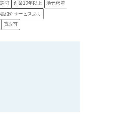
相談可
創業10年以上
地元密着
者紹介サービスあり
買取可