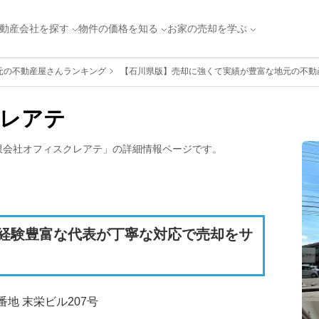
動産会社を探す
物件の価格を知る
お家の売却を学ぶ
元の不動産屋さんランキング
【石川県版】売却に強くて実績が豊富な地元の不動産
レアテ
限会社オフィスクレアテ
」の詳細情報ページです。
経験豊富な代表が丁寧な対応で売却をサ
地 末栄ビル207号