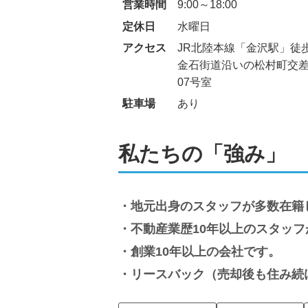
営業時間
9:00～18:00
定休日
水曜日
アクセス
JR北陸本線「金沢駅」徒歩3
金石街道沿いの松村町交差
07号室
駐車場
あり
私たちの「強み」
地元出身のスタッフが多数在籍
不動産業歴10年以上のスタッ
創業10年以上の会社です。
リースバック（売却後も住み続