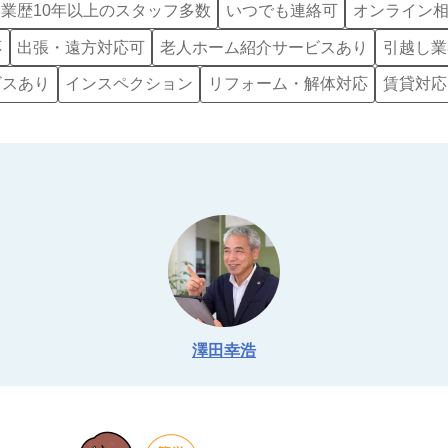
業歴10年以上のスタッフ多数
いつでも連絡可
オンライン
応
出張・遠方対応可
老人ホーム紹介サービスあり
引越し業
ビスあり
インスペクション
リフォーム・解体対応
賃貸対応
澤田幸浩