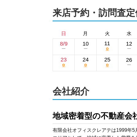
来店予約・訪問査定
日
月
火
水
11
8/9
10
12
○
ー
ー
ー
23
24
25
26
○
○
○
ー
会社紹介
地域密着型の不動産会
有限会社オフィスクレアテは1999