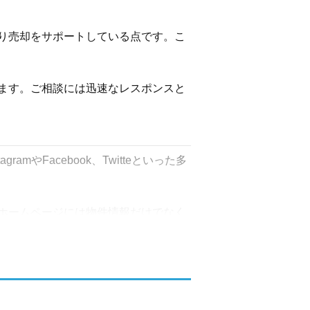
り売却をサポートしている点です。こ
ます。ご相談には迅速なレスポンスと
mやFacebook、Twitteといった多
ホームページには物件情報だけでなく
宣伝活動により集客率を高め、売主様
応えします