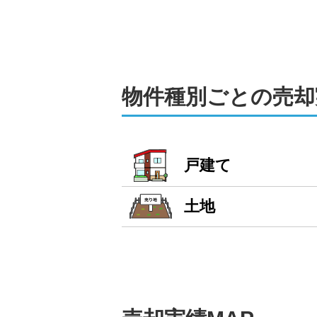
ずはご相談下さい。
可能です。駐車場も完備しております。
他社で断られた物件でも、まずは一度
物件種別ごとの売却
戸建て
土地