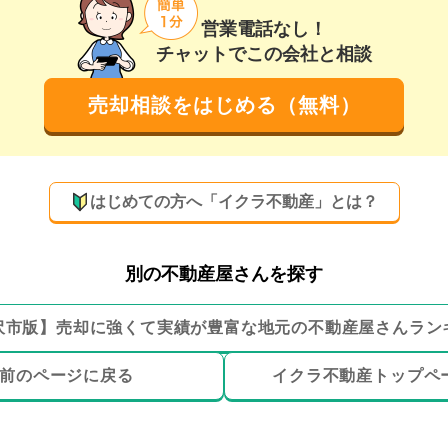
営業電話なし！
チャットでこの会社と相談
売却相談をはじめる（無料）
はじめての方へ「イクラ不動産」とは？
別の不動産屋さんを探す
沢市
版】
売却に強くて実績が豊富な地元の
不動産屋さんラン
前のページ
に戻る
イクラ不動産トップ
ペ