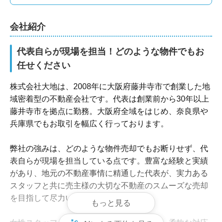
引越し業者紹介サービスあり
リフォーム・解体対応
賃貸対応
買取可
会社紹介
代表自らが現場を担当！どのような物件でもお
任せください
株式会社大地は、2008年に大阪府藤井寺市で創業した地
域密着型の不動産会社です。代表は創業前から30年以上
藤井寺市を拠点に勤務。大阪府全域をはじめ、奈良県や
兵庫県でもお取引を幅広く行っております。

弊社の強みは、どのような物件売却でもお断りせず、代
表自らが現場を担当している点です。豊富な経験と実績
があり、地元の不動産事情に精通した代表が、実力ある
スタッフと共に売主様の大切な不動産のスムーズな売却
を目指して尽力いたします。

もっと見る