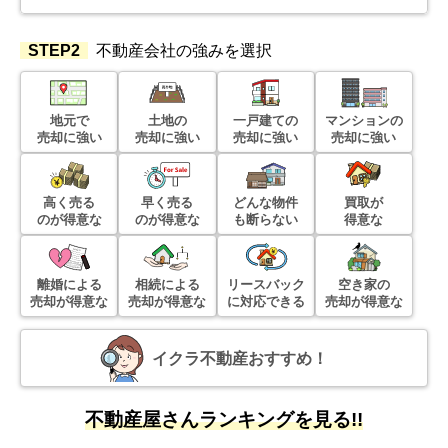
STEP2
不動産会社の強みを選択
地元で
土地の
一戸建ての
マンションの
売却に強い
売却に強い
売却に強い
売却に強い
高く売る
早く売る
どんな物件
買取が
のが得意な
のが得意な
も断らない
得意な
離婚による
相続による
リースバック
空き家の
売却が得意な
売却が得意な
に対応できる
売却が得意な
イクラ不動産おすすめ！
不動産屋さんランキングを見る!!