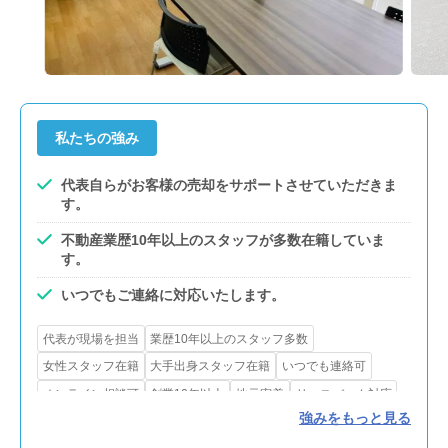
私たちの強み
代表自らがお客様の売却をサポートさせていただきま
す。
不動産業歴10年以上のスタッフが多数在籍していま
す。
いつでもご連絡に対応いたします。
代表が現場を担当
業歴10年以上のスタッフ多数
女性スタッフ在籍
大手出身スタッフ在籍
いつでも連絡可
オンライン相談可
創業10年以上
地元密着
リースバック対応
強みをもっと見る
農地・山林等対応
出張・遠方対応可