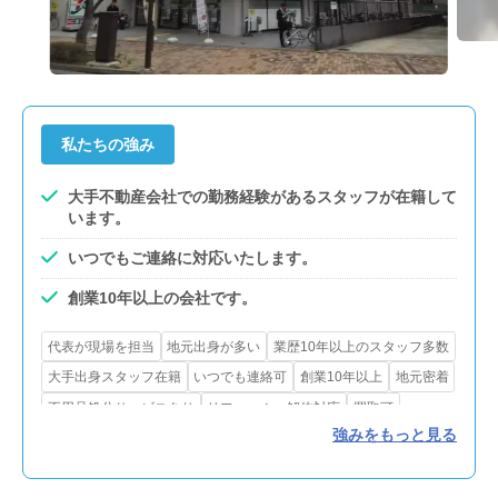
私たちの強み
大手不動産会社での勤務経験があるスタッフが在籍して
います。
いつでもご連絡に対応いたします。
創業10年以上の会社です。
代表が現場を担当
地元出身が多い
業歴10年以上のスタッフ多数
大手出身スタッフ在籍
いつでも連絡可
創業10年以上
地元密着
不用品処分サービスあり
リフォーム・解体対応
買取可
強みをもっと見る