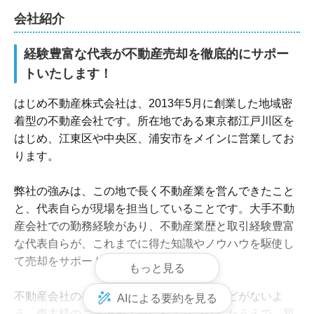
会社紹介
経験豊富な代表が不動産売却を徹底的にサポー
トいたします！
はじめ不動産株式会社は、2013年5月に創業した地域密
着型の不動産会社です。所在地である東京都江戸川区を
はじめ、江東区や中央区、浦安市をメインに営業してお
ります。

弊社の強みは、この地で長く不動産業を営んできたこと
と、代表自らが現場を担当していることです。大手不動
産会社での勤務経験があり、不動産業歴と取引経験豊富
な代表自らが、これまでに得た知識やノウハウを駆使し
て売却をサポートいたします。

もっと見る
不動産会社の都合で売却を急がせることなどがないよ
AIによる要約を見る
う、売主様のご事情を丁寧にヒアリングしたうえで、親