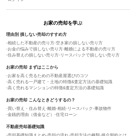
お家の売却を学ぶ
理由別 損しない売却のすすめ方
相続した不動産の売り方
空き家の損しない売り方
お金の悩みで損しない売り方
離婚による不動産の売り方
住み替えの損しない売り方
リースバックで損しない売り方
お家の売却 まずはここから
お家を高く売るための不動産屋選びのコツ
高く売れる一戸建て・土地の特徴&査定方法の基礎知識
高く売れるマンションの特徴&査定方法の基礎知識
お家の売却 こんなときどうするの？
買い替え・住み替え
離婚
相続
リースバック
事故物件
金銭的理由（借金など）
住宅ローン
不動産売却基礎知識
売却基礎知識まとめ
売却の流れ
売却方法の種類
媒介契約とは