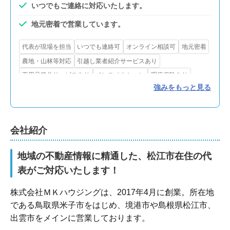
いつでもご連絡に対応いたします。
地元密着で営業しています。
代表が現場を担当
いつでも連絡可
オンライン相談可
地元密着
農地・山林等対応
引越し業者紹介サービスあり
不用品処分サービスあり
インスペクション
瑕疵保険あり
強みをもっと見る
リフォーム・解体対応
買取可
会社紹介
地域の不動産情報に精通した、松江市在住の代
表がご対応いたします！
株式会社ＭＫハウジングは、2017年4月に創業。所在地
である鳥取県米子市をはじめ、境港市や島根県松江市、
出雲市をメインに営業しております。
