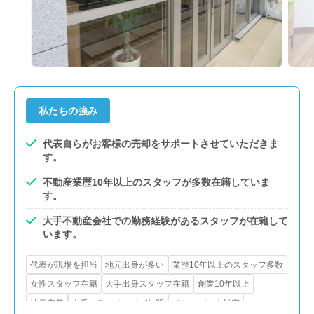
私たちの強み
代表自らがお客様の売却をサポートさせていただきま
す。
不動産業歴10年以上のスタッフが多数在籍していま
す。
大手不動産会社での勤務経験があるスタッフが在籍して
います。
代表が現場を担当
地元出身が多い
業歴10年以上のスタッフ多数
女性スタッフ在籍
大手出身スタッフ在籍
創業10年以上
地元密着
大手フランチャイズ加盟
リースバック対応