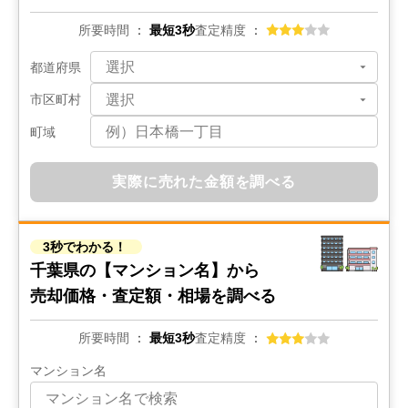
所要時間
最短3秒
査定精度
都道府県
市区町村
町域
実際に売れた金額を調べる
3秒でわかる！
千葉県の
【マンション名】から
売却価格・査定額・相場を調べる
所要時間
最短3秒
査定精度
マンション名