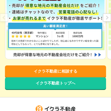
イクラ不動産に相談する
イクラ不動産トップへ