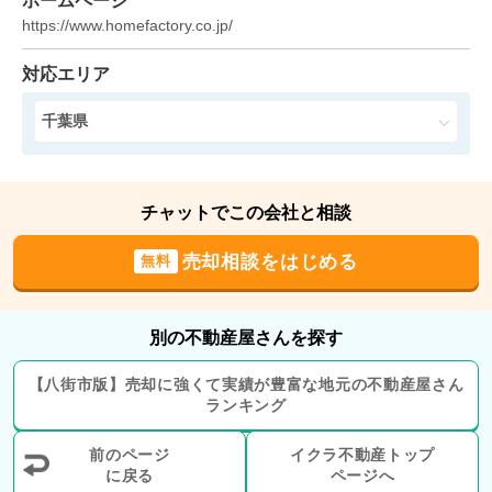
ホームページ
https://www.homefactory.co.jp/
対応エリア
千葉県
チャットでこの会社と相談
売却相談をはじめる
無料
別の不動産屋さんを探す
【
八街市
版】
売却に強くて実績が豊富な地元の
不動産屋さん
ランキング
前のページ
イクラ不動産トップ
に戻る
ページへ