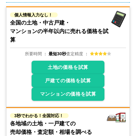
個人情報入力なし！
全国の土地・中古戸建・
マンションの
半年以内に売れる価格を試
算
所要時間
最短30秒
査定精度
土地の価格を試算
戸建ての価格を試算
マンションの価格を試算
3秒でわかる！全国対応！
各地域の土地・一戸建ての
売却価格・査定額・相場を調べる