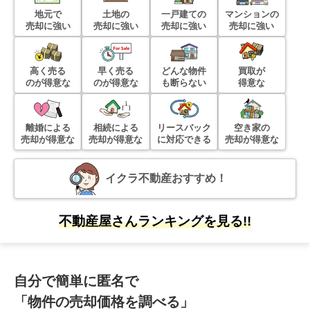
地元で
土地の
一戸建ての
マンションの
売却に強い
売却に強い
売却に強い
売却に強い
高く売る
早く売る
どんな物件
買取が
のが得意な
のが得意な
も断らない
得意な
離婚による
相続による
リースバック
空き家の
売却が得意な
売却が得意な
に対応できる
売却が得意な
イクラ不動産おすすめ！
不動産屋さんランキングを見る!!
自分で簡単に匿名で
「物件の売却価格を調べる」