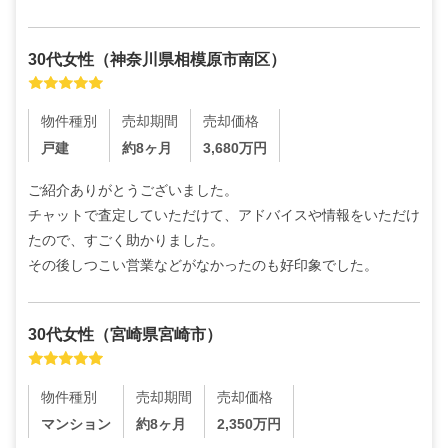
30代
女性
（
神奈川県相模原市南区
）
物件種別
売却期間
売却価格
戸建
約8ヶ月
3,680
万円
ご紹介ありがとうございました。

チャットで査定していただけて、アドバイスや情報をいただけ
たので、すごく助かりました。

その後しつこい営業などがなかったのも好印象でした。
30代
女性
（
宮崎県宮崎市
）
物件種別
売却期間
売却価格
マンション
約8ヶ月
2,350
万円