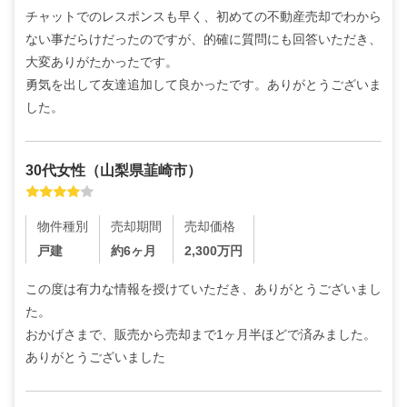
チャットでのレスポンスも早く、初めての不動産売却でわから
ない事だらけだったのですが、的確に質問にも回答いただき、
大変ありがたかったです。

勇気を出して友達追加して良かったです。ありがとうございま
した。
30代
女性
（
山梨県韮崎市
）
物件種別
売却期間
売却価格
戸建
約6ヶ月
2,300
万円
この度は有力な情報を授けていただき、ありがとうございまし
た。

おかげさまで、販売から売却まで1ヶ月半ほどで済みました。
ありがとうございました