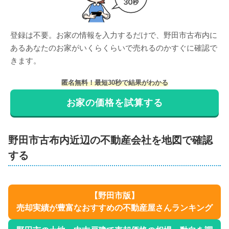
登録は不要。お家の情報を入力するだけで、
野田市古布内
に
ある
あなたのお家がいくらくらいで売れるのかすぐに確認で
きます。
匿名無料！最短30秒で結果がわかる
お家の価格を試算する
野田市
古布内
近辺の不動産会社を地図で確認
する
【
野田市
版】
売却実績が豊富なおすすめの不動産屋さんランキング