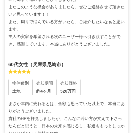
またこのような機会がありましたら、ぜひご連絡させて頂きた
いと思っています！！

また、周りで悩んでいる方がいたら、ご紹介したいなぁと思い
ます。

主人の実家を希望される次のユーザー様へ引き渡すことがで
き、感謝しています。本当にありがとうございました。
60代
女性
（
兵庫県尼崎市
）
物件種別
売却期間
売却価格
土地
約4ヶ月
520
万円
まさか年内に売れるとは、金額も思っていた以上で、本当にあ
りがとうございました。

貴社のHPを拝見しましたが、こんなに若い方が支えて下さっ
たんだと思うと…日本の未来を感じるし、私達ももっとしっか