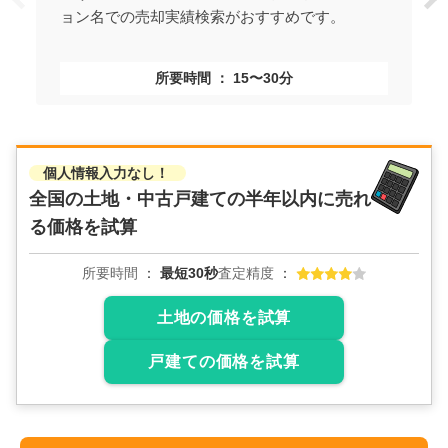
ョン名での売却実績検索がおすすめです。
所要時間
15〜30分
個人情報入力なし！
全国の土地・中古戸建ての
半年以内に売れ
る価格を試算
所要時間
最短30秒
査定精度
土地の価格を試算
戸建ての価格を試算