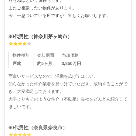
りせねばという気持ちです。

またご相談したい物件があります。

今、一息ついている所ですが、宜しくお願いします。
30代
男性
（
神奈川茅ヶ崎市
）
物件種別
売却期間
売却価格
戸建
約5ヶ月
3,850
万円
面白いサービスなので、活動を広げてほしい。

知らなかった仲介業者を見つけていただき、成約することがで
き、大変満足しております。

大手よりもそのような仲介（不動産）会社をどんどん紹介して
ほしいです。
60代
男性
（
奈良県奈良市
）