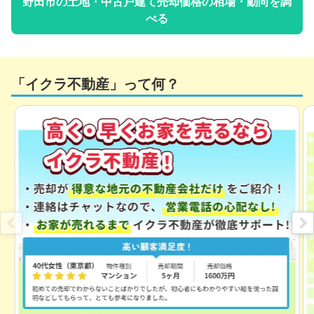
野田市
の土地・中古戸建て売却価格の相場・動向を調
べる
「イクラ不動産」って何？