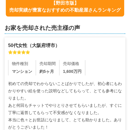
【
野田市
版】
売却実績が豊富なおすすめの不動産屋さんランキング
お家を売却された売主様の声
50代
女性
（
大阪府堺市
）
物件種別
売却期間
売却価格
マンション
約5ヶ月
1,600
万円
初めての売却でわからないことばかりでしたが、初心者にもわ
かりやすい絵を使った説明などしてもらって、とても参考にな
りました。

あと何回もチャットでやりとりさせてもらいましたが、すぐに
丁寧に返答してもらって不安感がなくなりました。

本当に色々とお世話になりまして、とても助かりました。あり
がとうございました！