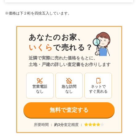
※価格は下２桁を四捨五入しています。
あなたのお家、
いくら
で売れる？
近隣で実際に売れた価格をもとに、
土地・戸建の詳しい査定書をお作りします
営業電話
急な訪問
ネットで
なし
なし
すぐ見れる
無料で査定する
所要時間 ：
約3分
査定精度 ：